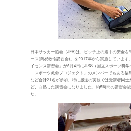
日本サッカー協会（JFA)は、ピッチ上の選手の安全を
ース(簡易救命講習会)」を2017年から実施していま
イセンス講習会」が6月4日にJISS（国立スポーツ科
「スポーツ救命プロジェクト」のメンバーでもある福島
など合計21名が参加。特に搬送の実技では受講者同
ど、白熱した講習会になりました。約5時間の講習会
た。