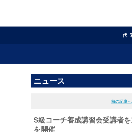
代
ニュース
前の記事へ
S級コーチ養成講習会受講者
を開催