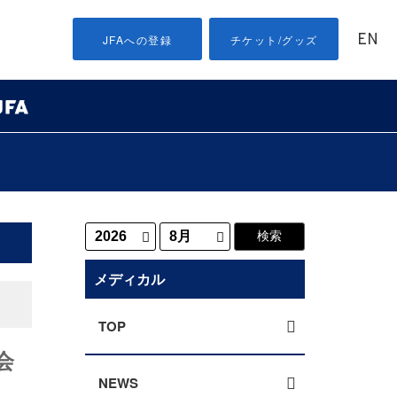
EN
JFAへの登録
チケット/グッズ
メディカル
TOP
会
NEWS