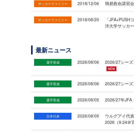
2018/12/06
簡易救命講習会
サッカーファミリー
2018/08/20
「JFA+PU
サッカーファミリー
洋大学サッカ
最新ニュース
2026/08/06
2026/27
選手育成
2026/08/06
2026/27シ
選手育成
2026/08/05
2026/27年
選手育成
2026/08/05
ウルグアイ代
日本代表
2026（9.