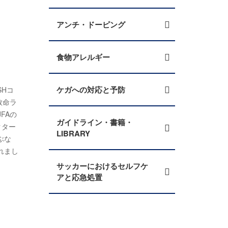
アンチ・ドーピング
食物アレルギー
ケガへの対応と予防
SHコ
救命ラ
FAの
ガイドライン・書籍・
クター
LIBRARY
ぶな
れまし
サッカーにおけるセルフケ
アと応急処置