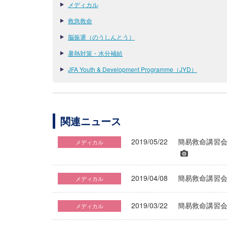
メディカル
救急救命
脳振盪（のうしんとう）
暑熱対策・水分補給
JFA Youth & Development Programme（JYD）
関連ニュース
2019/05/22
簡易救命講習会
メディカル
2019/04/08
簡易救命講習会
メディカル
2019/03/22
簡易救命講習会
メディカル