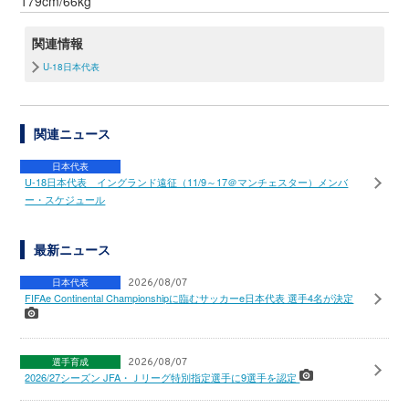
179cm/66kg
関連情報
U-18日本代表
関連ニュース
日本代表
U-18日本代表 イングランド遠征（11/9～17＠マンチェスター）メンバ
ー・スケジュール
最新ニュース
日本代表
2026/08/07
FIFAe Continental Championshipに臨むサッカーe日本代表 選手4名が決定
選手育成
2026/08/07
2026/27シーズン JFA・Ｊリーグ特別指定選手に9選手を認定