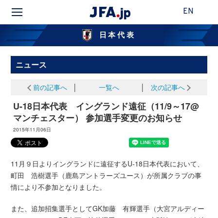
EN
日本代表
ニュース
前の記事へ
│
一覧へ
│
次の記事へ
U-18日本代表 イングランド遠征（11/9～17@
マンチェスター） 参加選手変更のお知らせ
2015年11月06日
11月９日よりイングランドに遠征するU-18日本代表において、
町田 浩樹選手（鹿島アントラーズユース）が所属クラブの事
情により不参加となりました。
また、追加招集選手としてGK加藤 有輝選手（大宮アルディー