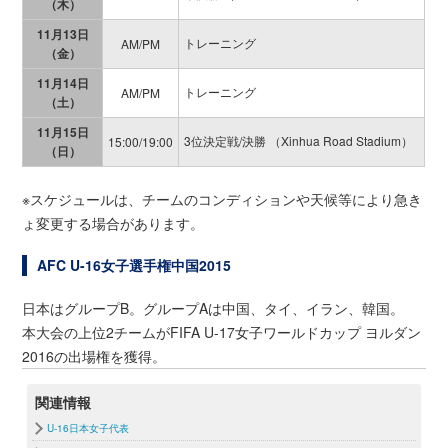
（木）
11月13日
トレーニング
AM/PM
（金）
11月14日
トレーニング
AM/PM
（土）
11月15日
3位決定戦/決勝 （Xinhua Road Stadium）
15:00/19:00
（日）
※スケジュールは、チームのコンディションや天候等により急き
ょ変更する場合があります。
AFC U-16女子選手権中国2015
日本はグループB。グループAは中国、タイ、イラン、韓国。
本大会の上位2チームがFIFA U-17女子ワールドカップ ヨルダン
2016の出場権を獲得。
関連情報
U-16日本女子代表