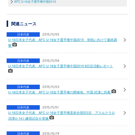
AFC U-16女子選手権中国2015
関連ニュース
日本代表
2015/11/05
U-16日本女子代表 AFC U-16女子選手権中国2015 初戦に向けて最終調
整
日本代表
2015/11/04
U-16日本女子代表 AFC U-16女子選手権中国2015 8日目活動レポート
日本代表
2015/11/03
U-16日本女子代表 AFC U-16女子選手権の開催地、中国 武漢に到着
日本代表
2015/11/01
U-16日本女子代表 AFC U-16女子選手権直前合宿5日目 アスルクラロ
沼津U-14と練習試合を実施
日本代表
2015/10/19