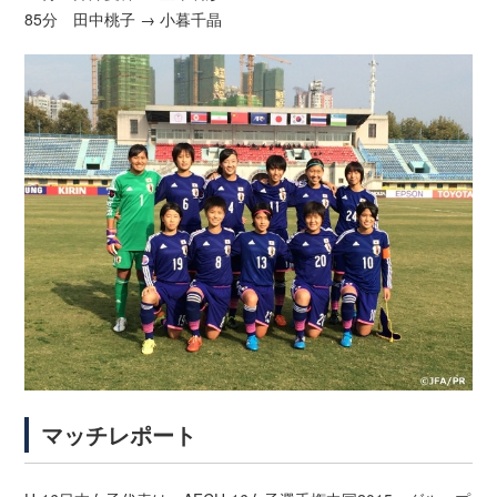
85分 田中桃子 → 小暮千晶
マッチレポート