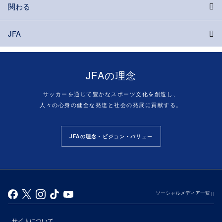
関わる
JFA
JFAの理念
サッカーを通じて豊かなスポーツ文化を創造し、
人々の心身の健全な発達と社会の発展に貢献する。
JFAの理念・ビジョン・バリュー
ソーシャルメディア一覧
サイトについて