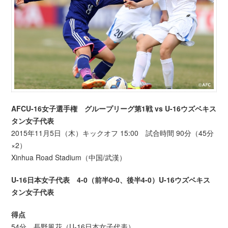
AFCU-16女子選手権 グループリーグ第1戦 vs U-16ウズベキス
タン女子代表
2015年11月5日（木）キックオフ 15:00 試合時間 90分（45分
×2）
Xinhua Road Stadium（中国/武漢）
U-16日本女子代表 4-0（前半0-0、後半4-0）U-16ウズベキス
タン女子代表
得点
54分 長野風花（U-16日本女子代表）