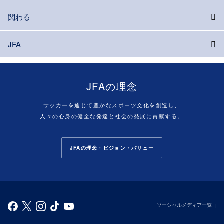
関わる
JFA
JFAの理念
サッカーを通じて豊かなスポーツ文化を創造し、
人々の心身の健全な発達と社会の発展に貢献する。
JFAの理念・ビジョン・バリュー
ソーシャルメディア一覧