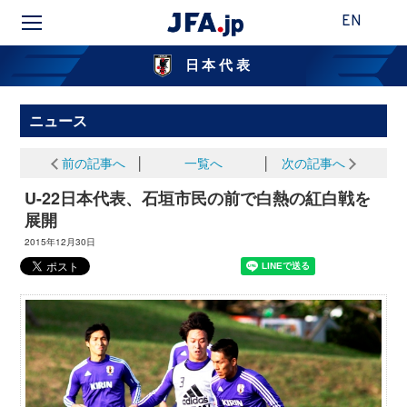
EN
日本代表
ニュース
前の記事へ
│
一覧へ
│
次の記事へ
U-22日本代表、石垣市民の前で白熱の紅白戦を
展開
2015年12月30日