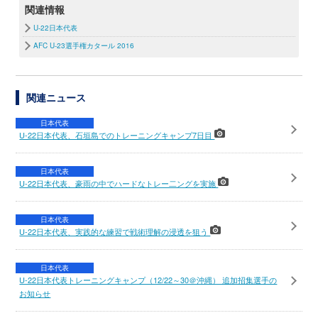
関連情報
U-22日本代表
AFC U-23選手権カタール 2016
関連ニュース
日本代表
U-22日本代表、石垣島でのトレーニングキャンプ7日目
日本代表
U-22日本代表、豪雨の中でハードなトレー二ングを実施
日本代表
U-22日本代表、実践的な練習で戦術理解の浸透を狙う
日本代表
U-22日本代表トレーニングキャンプ（12/22～30＠沖縄） 追加招集選手の
お知らせ