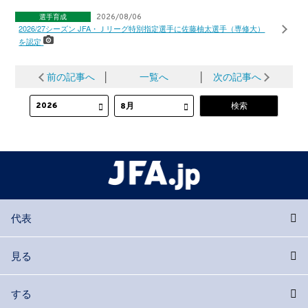
選手育成
2026/08/06
2026/27シーズン JFA・Ｊリーグ特別指定選手に佐藤柚太選手（専修大）
を認定
前の記事へ
│
一覧へ
│
次の記事へ
代表
見る
する