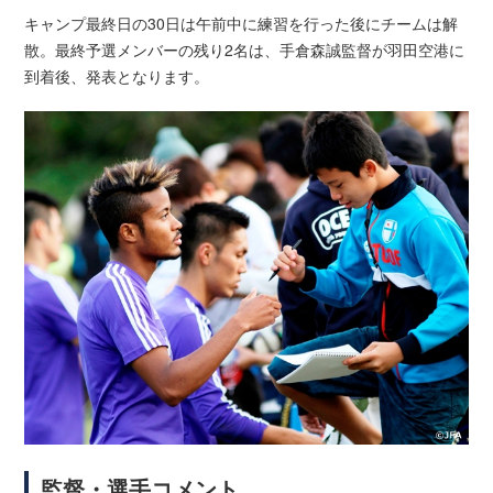
キャンプ最終日の30日は午前中に練習を行った後にチームは解
散。最終予選メンバーの残り2名は、手倉森誠監督が羽田空港に
到着後、発表となります。
監督・選手コメント