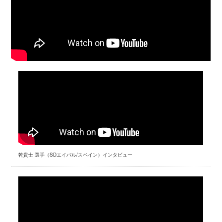
乾貴士 選手（SDエイバル/スペイン）インタビュー