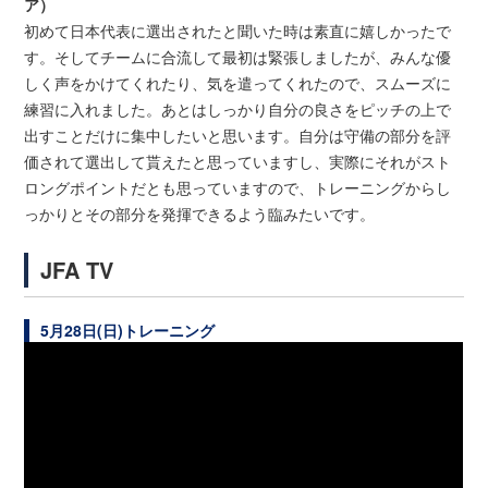
ア）
初めて日本代表に選出されたと聞いた時は素直に嬉しかったで
す。そしてチームに合流して最初は緊張しましたが、みんな優
しく声をかけてくれたり、気を遣ってくれたので、スムーズに
練習に入れました。あとは​しっかり自分の良さをピッチの上で
出すことだけに集中したいと思います。​自分は守備​の部分を評
価されて選出して貰えたと思っていますし、実際にそれがスト
ロングポイントだとも思っていますので、トレーニングからし
っかりとその部分を発揮できるよう臨みたいです。
JFA TV
5月28日(日)トレーニング