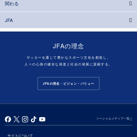
関わる
JFA
JFAの理念
サッカーを通じて豊かなスポーツ文化を創造し、
人々の心身の健全な発達と社会の発展に貢献する。
JFAの理念・ビジョン・バリュー
ソーシャルメディア一覧
サイトについて