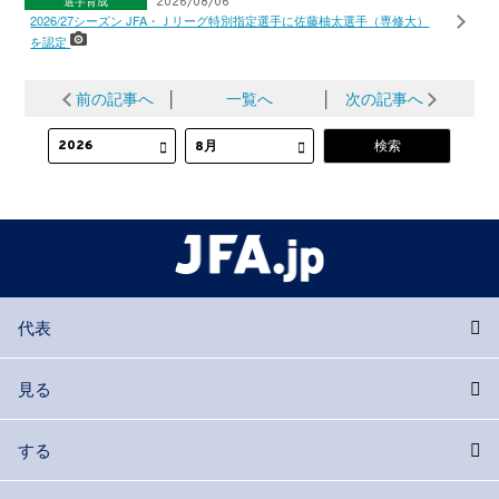
選手育成
2026/08/06
2026/27シーズン JFA・Ｊリーグ特別指定選手に佐藤柚太選手（専修大）
を認定
前の記事へ
│
一覧へ
│
次の記事へ
代表
見る
する