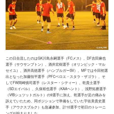
この日合流したのはGK川島永嗣選手（FCメス）、DF吉田麻也
選手（サウサンプトン）、酒井宏樹選手（オリンピック・マル
セイユ）、酒井高徳選手（ハンブルガーSV）、MFでは今回初選
出となった加藤恒平選手（PFCベロエ・スタラ・ザゴラ）、そ
してFW岡崎慎司選手（レスター・シティー）、乾貴士選手
（SDエイバル）、久保裕也選手（KAAヘント）、浅野拓磨選手
（VfBシュツットガルト）の9選手に加え、乾選手が足の痛みを
訴えていたため、同ポジションで準備をしていた宇佐美貴史選
手（アウクスブルク）も急遽参加、計10選手で初日のトレーニ
ングが始まりました。