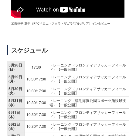
加藤恒平 選手（PFCベロエ・スタラ・ザゴラ/ブルガリア）インタビュー
スケジュール
5月28日
トレーニング（フロンティアサッカーフィール
17:30
(日)
ド）【一般公開】
5月29日
トレーニング（フロンティアサッカーフィール
10:30/17:30
(月)
ド）【一般公開】
5月30日
トレーニング（フロンティアサッカーフィール
10:30/17:30
(火)
ド）【一般公開】
5月31日
トレーニング（稲毛海浜公園スポーツ施設球技
10:30/17:30
(水)
場）【一般公開】
6月1日
トレーニング（フロンティアサッカーフィール
10:30/17:30
(木)
ド）【一般公開】
6月2日
トレーニング（フロンティアサッカーフィール
10:30/17:30
(金)
ド）【一般公開】
6月3日
トレーニング（稲毛海浜公園スポーツ施設球技