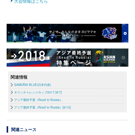
大会情報はこちら
関連情報
SAMURAI BLUE(日本代表)
キリンチャレンジカップ2017 [6/7]
アジア最終予選（Road to Russia）
アジア最終予選（Road to Russia）[6/13]
関連ニュース