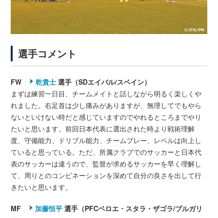
選手コメント
FW
乾貴士
選手（SDエイバル/スペイン）
まずは練習一日目、チームメイトと話しながら明るく楽しくや
れました。右足首は少し痛みがありますが、無理してでもやら
ないといけない時だと感じていますのでやれるところまでやり
たいと思います。前回日本代表に選出された時より戦術理解
度、守備能力、ドリブル能力、チームプレー、レベルは向上し
ていると思っている。ただ、所属クラブでのサッカーと日本代
表のサッカーは違うので、監督が求めるサッカーを早く理解し
て、周りとのコンビネーションを深めて自分の良さを出して行
きたいと思います。
MF
加藤恒平
選手（PFCベロエ・スタラ・ザゴラ/ブルガリ