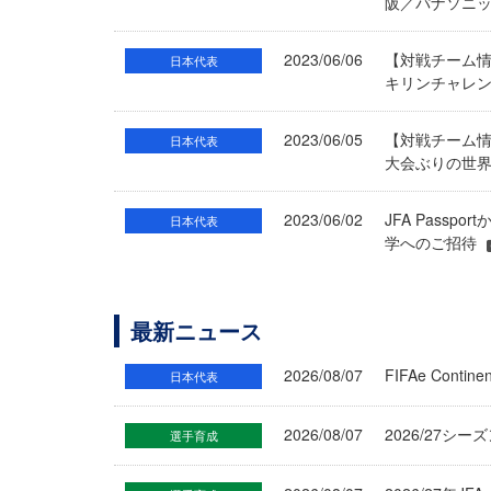
阪／パナソニッ
2023/06/06
【対戦チーム
日本代表
キリンチャレン
2023/06/05
【対戦チーム情
日本代表
大会ぶりの世界
2023/06/02
JFA Pass
日本代表
学へのご招待
最新ニュース
2026/08/07
FIFAe Cont
日本代表
2026/08/07
2026/27シ
選手育成