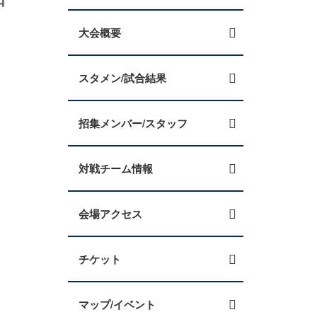
大会概要
スタメン/試合結果
招集メンバー/スタッフ
対戦チーム情報
会場アクセス
チケット
マップ/イベント