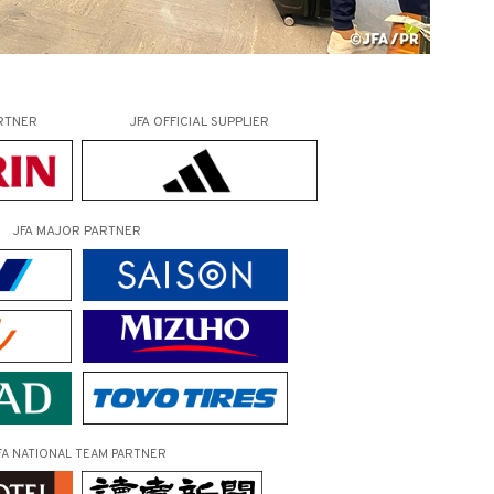
RTNER
JFA OFFICIAL
SUPPLIER
JFA MAJOR PARTNER
FA NATIONAL TEAM PARTNER