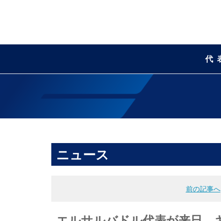
代
ニュース
前の記事へ
エルサルバドル代表が来日 キリ