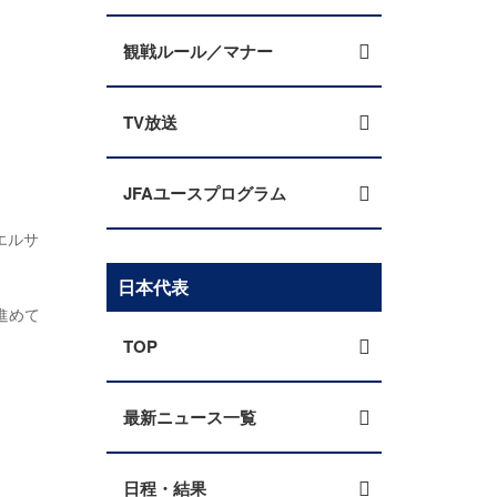
観戦ルール／マナー
TV放送
JFAユースプログラム
エルサ
日本代表
進めて
TOP
最新ニュース一覧
日程・結果