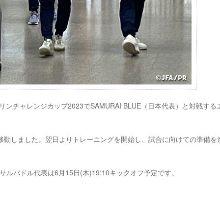
ンチャレンジカップ2023でSAMURAI BLUE（日本代表）と対戦する
へ移動しました。翌日よりトレーニングを開始し、試合に向けての準備を
エルサルバドル代表は6月15日(木)19:10キックオフ予定です。