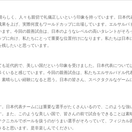
素晴らしく、人々も親切で礼儀正しいという印象を持っています。日本代
成果を上げ、実際何度もワールドカップに出場しています。エルサルバ
います。今回の親善試合は、日本のようなレベルの高いタレントがそろ
ップに向け、私たちにとって重要な位置付けになります。私たちは日本
を残したいと思っています。
ても近代的で、美しい国だという印象を受けました。日本代表について
多くいると感じています。今回の親善試合は、私たちエルサルバドル代
、素晴らしい経験になると思う。日本の皆さん、スペクタクルなゲーム
す。日本代表チームには重要な選手がたくさんいるので、このような強
す。また、このような美しい国で、皆さんの前で試合をできることは素
テクニカルでボールを扱うのがうまい選手がそろっていて、フィジカル
きると思います。是非楽しんでください。