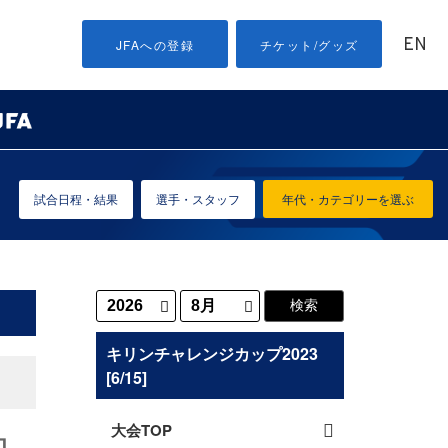
EN
JFAへの登録
チケット/グッズ
試合日程・結果
選手・スタッフ
年代・カテゴリーを選ぶ
キリンチャレンジカップ2023
[6/15]
大会TOP
知