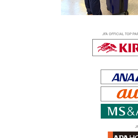
JFA OFFICIAL
TOP PA
J