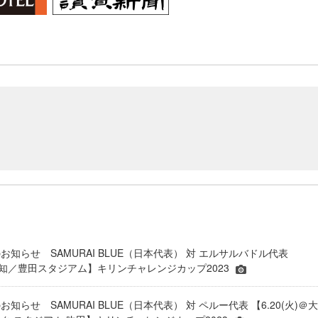
知らせ SAMURAI BLUE（日本代表） 対 エルサルバドル代表
＠愛知／豊田スタジアム】キリンチャレンジカップ2023
知らせ SAMURAI BLUE（日本代表） 対 ペルー代表 【6.20(火)＠大