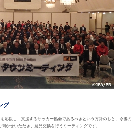
ング
まを応援し、支援するサッカー協会であるべきという方針のもと、今後
お聞かせいただき、意見交換を行うミーティングです。