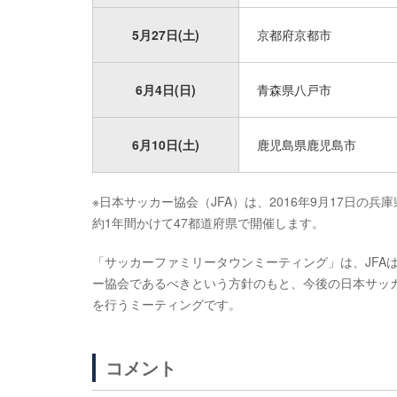
5月27日(土)
京都府京都市
6月4日(日)
青森県八戸市
6月10日(土)
鹿児島県鹿児島市
※日本サッカー協会（JFA）は、2016年9月17日
約1年間かけて47都道府県で開催します。
「サッカーファミリータウンミーティング」は、JFA
ー協会であるべきという方針のもと、今後の日本サッ
を行うミーティングです。
コメント