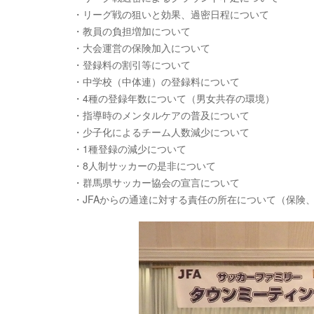
・リーグ戦の狙いと効果、過密日程について
・教員の負担増加について
・大会運営の保険加入について
・登録料の割引等について
・中学校（中体連）の登録料について
・4種の登録年数について（男女共存の環境）
・指導時のメンタルケアの普及について
・少子化によるチーム人数減少について
・1種登録の減少について
・8人制サッカーの是非について
・群馬県サッカー協会の宣言について
・JFAからの通達に対する責任の所在について（保険