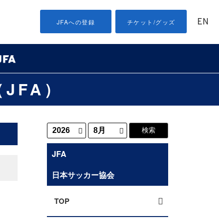
EN
JFAへの登録
チケット/グッズ
JFA）
JFA
日本サッカー協会
TOP