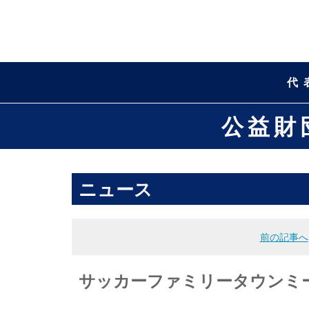
代
公益財
ニュース
前の記事へ
サッカーファミリータウンミ