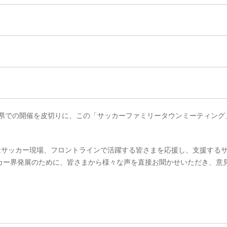
の兵庫県での開催を皮切りに、この「サッカーファミリータウンミーティング
はサッカー現場、フロントラインで活躍する皆さまを応援し、支援する
カー界発展のために、皆さまから様々な声を直接お聞かせいただき、意