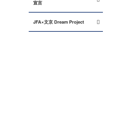
宣言
JFA×文京 Dream Project