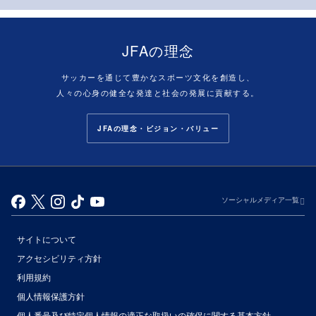
JFAの理念
サッカーを通じて豊かなスポーツ文化を創造し、
人々の心身の健全な発達と社会の発展に貢献する。
JFAの理念・ビジョン・バリュー
ソーシャルメディア一覧
サイトについて
アクセシビリティ方針
利用規約
個人情報保護方針
個人番号及び特定個人情報の適正な取扱いの確保に関する基本方針