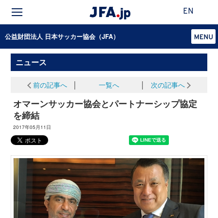
EN
公益財団法人 日本サッカー協会（JFA）
ニュース
前の記事へ
│
一覧へ
│
次の記事へ
オマーンサッカー協会とパートナーシップ協定
を締結
2017年05月11日