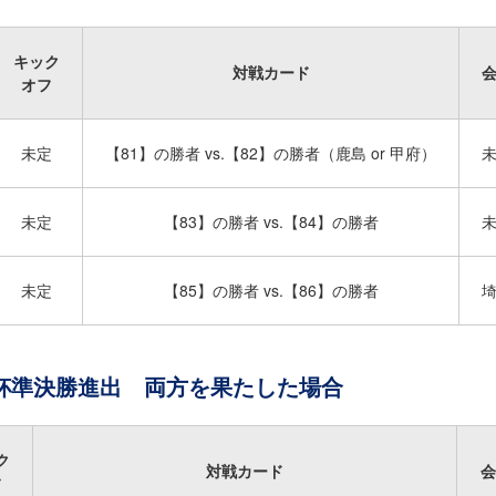
キック
対戦カード
オフ
未定
【81】の勝者 vs.【82】の勝者（鹿島 or 甲府）
未定
【83】の勝者 vs.【84】の勝者
未定
【85】の勝者 vs.【86】の勝者
皇杯準決勝進出 両方を果たした場合
ク
対戦カード
会
フ