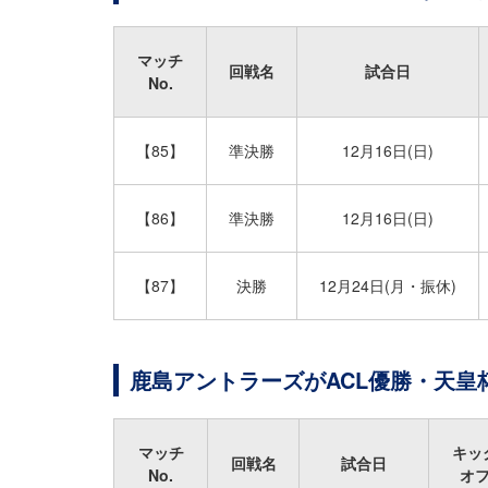
マッチ
回戦名
試合日
No.
【85】
準決勝
12月16日(日)
【86】
準決勝
12月16日(日)
【87】
決勝
12月24日(月・振休)
鹿島アントラーズがACL優勝・天
マッチ
キッ
回戦名
試合日
No.
オ