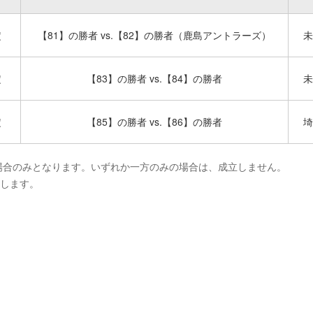
定
【81】の勝者 vs.【82】の勝者（鹿島アントラーズ）
未
定
【83】の勝者 vs.【84】の勝者
未
定
【85】の勝者 vs.【86】の勝者
埼
だ場合のみとなります。いずれか一方のみの場合は、成立しません。
たします。