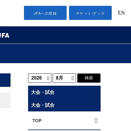
EN
JFAへの登録
チケット/グッズ
大会・試合
大会・試合
TOP