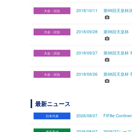
2018/10/11
第99回天皇杯
大会・試合
2018/09/28
第98回天皇杯
大会・試合
2018/09/27
第98回天皇杯
大会・試合
2018/09/26
第98回天皇杯
大会・試合
最新ニュース
2026/08/07
FIFAe Cont
日本代表
2026/08/07
2026/27シ
選手育成