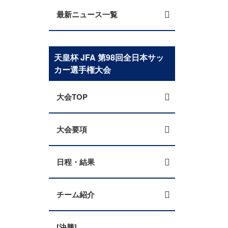
最新ニュース一覧
天皇杯 JFA 第98回全日本サッ
カー選手権大会
大会TOP
大会要項
日程・結果
チーム紹介
[決勝]