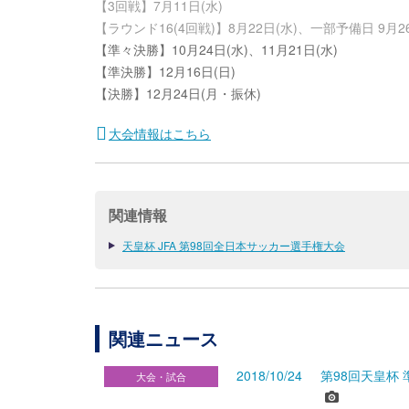
【3回戦】7月11日(水)
【ラウンド16(4回戦)】8月22日(水)、一部予備日 9月26
【準々決勝】10月24日(水)、11月21日(水)
【準決勝】12月16日(日)
【決勝】12月24日(月・振休)
大会情報はこちら
関連情報
天皇杯 JFA 第98回全日本サッカー選手権大会
関連ニュース
2018/10/24
第98回天皇杯 
大会・試合