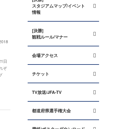
スタジアムマップ/イベント
情報
[決勝]
観戦ルール/マナー
018
会場アクセス
1日
れぞ
チケット
プ
TV放送/JFA-TV
都道府県選手権大会