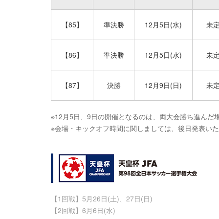
【85】
準決勝
12月5日(水)
未
【86】
準決勝
12月5日(水)
未
【87】
決勝
12月9日(日)
未
※12月5日、9日の開催となるのは、両大会勝ち進ん
※会場・キックオフ時間に関しましては、後日発表い
【1回戦】5月26日(土)、27日(日)
【2回戦】6月6日(水)