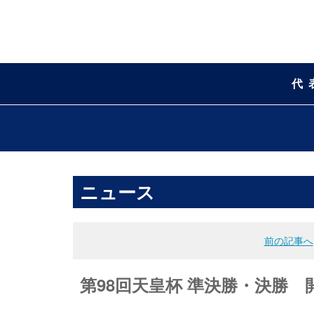
代
ニュース
前の記事へ
第98回天皇杯 準決勝・決勝