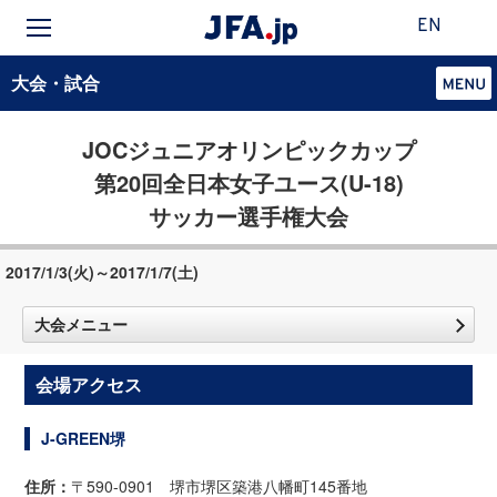
EN
大会・試合
JOCジュニアオリンピックカップ
第20回全日本女子ユース(U-18)
サッカー選手権大会
2017/1/3(火)～2017/1/7(土)
大会メニュー
会場アクセス
J-GREEN堺
住所：
〒590-0901 堺市堺区築港八幡町145番地