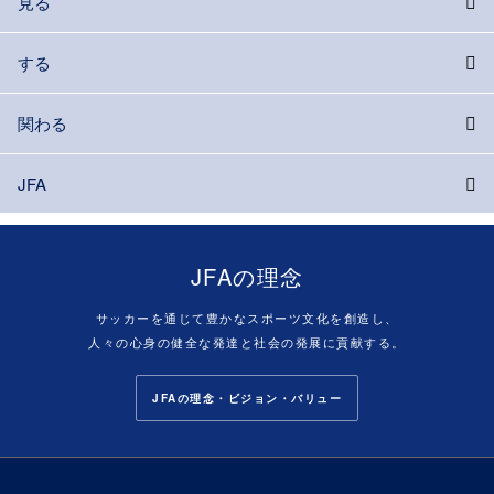
見る
する
関わる
JFA
JFAの理念
サッカーを通じて豊かなスポーツ文化を創造し、
人々の心身の健全な発達と社会の発展に貢献する。
JFAの理念・ビジョン・バリュー