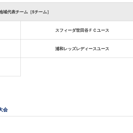
地域代表チーム［5チーム］
スフィーダ世田谷ＦＣユース
浦和レッズレディースユース
大会