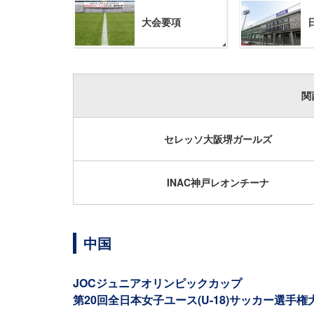
大会要項
関
セレッソ大阪堺ガールズ
INAC神戸レオンチーナ
中国
JOCジュニアオリンピックカップ
第20回全日本女子ユース(U-18)サッカー選手