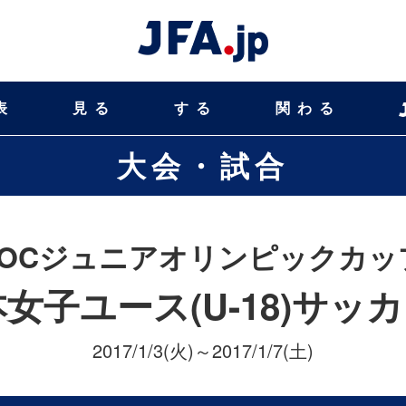
表
見る
する
関わる
大会・試合
JOCジュニアオリンピックカッ
本女子ユース(U-18)サッ
2017/1/3(火)～2017/1/7(土)