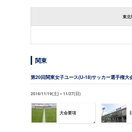
東北
関東
第20回関東女子ユース(U-18)サッカー選手権大
2016/11/19(土)～11/27(日)
大会要項