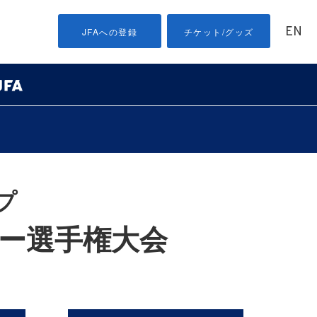
EN
JFAへの登録
チケット/グッズ
プ
カー選手権大会