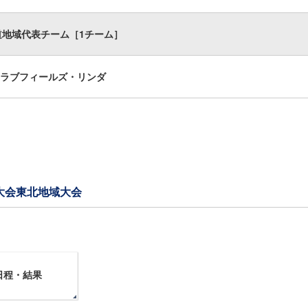
道地域代表チーム［1チーム］
ラブフィールズ・リンダ
権大会東北地域大会
日程・結果