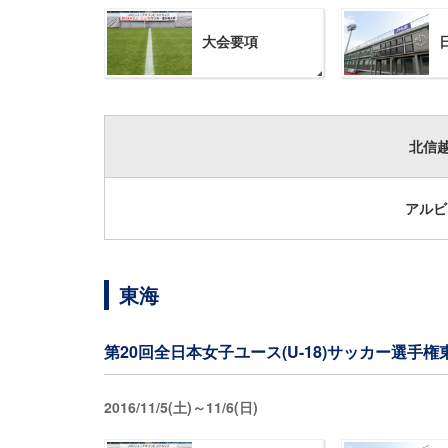
大会要項
北信
アルビ
東海
第20回全日本女子ユース(U-18)サッカー選手権
2016/11/5(土)～11/6(日)