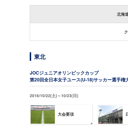
北海
ク
東北
JOCジュニアオリンピックカップ
第20回全日本女子ユース(U-18)サッカー選手
2016/10/22(土)～10/23(日)
大会要項