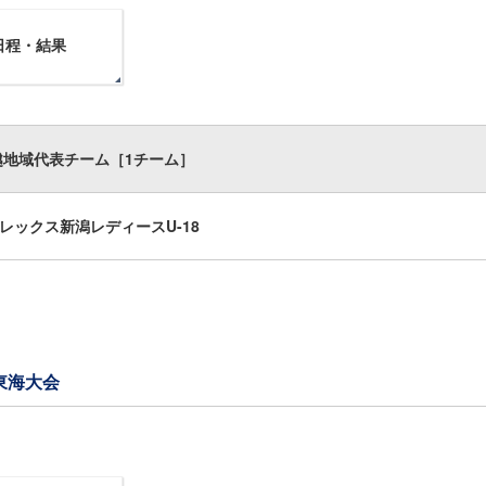
日程・結果
越地域代表チーム［1チーム］
レックス新潟レディースU-18
東海大会