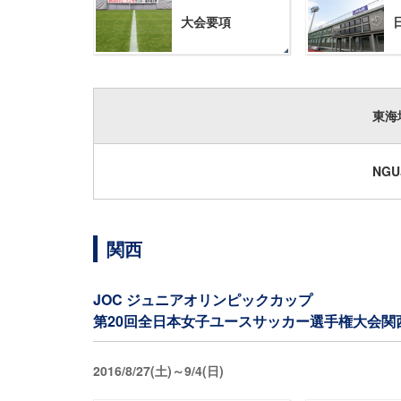
大会要項
東海
NG
関西
JOC ジュニアオリンピックカップ
第20回全日本女子ユースサッカー選手権大会関
2016/8/27(土)～9/4(日)