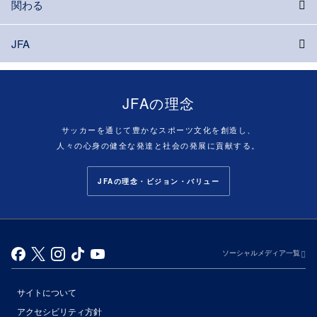
関わる
JFA
JFAの理念
サッカーを通じて豊かなスポーツ文化を創造し、
人々の心身の健全な発達と社会の発展に貢献する。
JFAの理念・ビジョン・バリュー
ソーシャルメディア一覧
サイトについて
アクセシビリティ方針