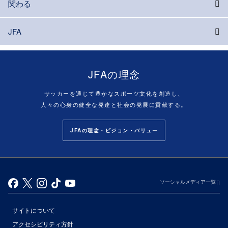
関わる
JFA
JFAの理念
サッカーを通じて豊かなスポーツ文化を創造し、
人々の心身の健全な発達と社会の発展に貢献する。
JFAの理念・ビジョン・バリュー
ソーシャルメディア一覧
サイトについて
アクセシビリティ方針