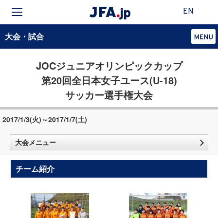
EN
大会・試合
JOCジュニアオリンピックカップ
第20回全日本女子ユース(U-18)
サッカー選手権大会
2017/1/3(火)～2017/1/7(土)
大会メニュー
チーム紹介