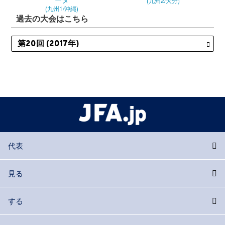
(九州2/大分)
(九州1/沖縄)
過去の大会はこちら
代表
見る
する