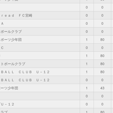
0
0
ｐｒｅａｄ ＦＣ宮崎
0
0
ＶＡ
0
0
トボールクラブ
0
0
スポーツ少年団
1
80
ＦＣ
0
0
平
1
80
ットボールクラブ
1
80
ＴＢＡＬＬ ＣＬＵＢ Ｕ－１２
1
80
ＴＢＡＬＬ ＣＬＵＢ Ｕ－１２
0
0
ポーツ少年団
1
43
２
0
0
ズＵ－１２
0
0
クラブ
1
80