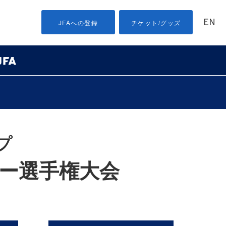
EN
JFAへの登録
チケット/グッズ
プ
カー選手権大会