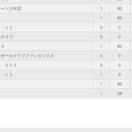
ポーツ少年団
1
80
1
80
Ｕ－１２
0
0
ルクラブ
0
0
ＶＡ
1
80
トボールクラブファンタジスタ
0
0
Ａ Ｕ１２
0
0
Ｕ－１２
1
9
1
80
1
28