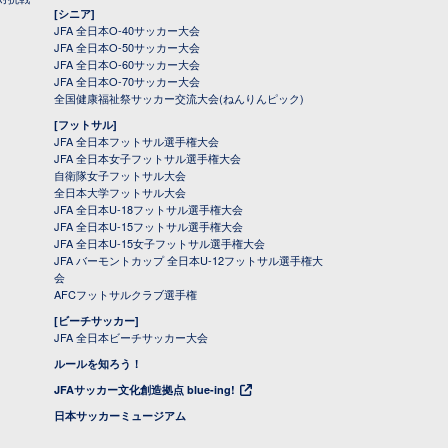
[シニア]
JFA 全日本O-40サッカー大会
JFA 全日本O-50サッカー大会
JFA 全日本O-60サッカー大会
JFA 全日本O-70サッカー大会
全国健康福祉祭サッカー交流大会(ねんりんピック)
[フットサル]
JFA 全日本フットサル選手権大会
JFA 全日本女子フットサル選手権大会
自衛隊女子フットサル大会
全日本大学フットサル大会
JFA 全日本U-18フットサル選手権大会
JFA 全日本U-15フットサル選手権大会
JFA 全日本U-15女子フットサル選手権大会
JFA バーモントカップ 全日本U-12フットサル選手権大
会
AFCフットサルクラブ選手権
[ビーチサッカー]
JFA 全日本ビーチサッカー大会
ルールを知ろう！
JFAサッカー文化創造拠点 blue-ing!
日本サッカーミュージアム