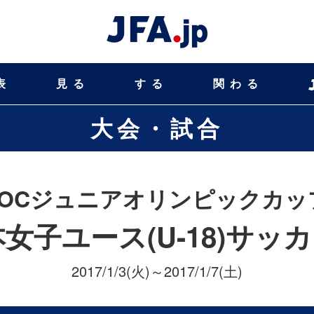
表
見る
する
関わる
大会・試合
JOCジュニアオリンピックカッ
本女子ユース(U-18)サッ
2017/1/3(火)～2017/1/7(土)