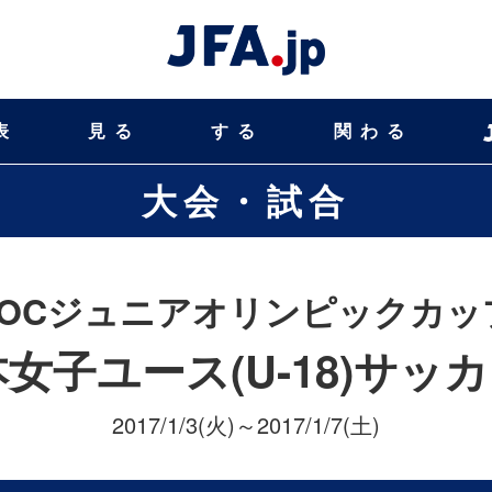
表
見る
する
関わる
大会・試合
JOCジュニアオリンピックカッ
本女子ユース(U-18)サッ
2017/1/3(火)～2017/1/7(土)