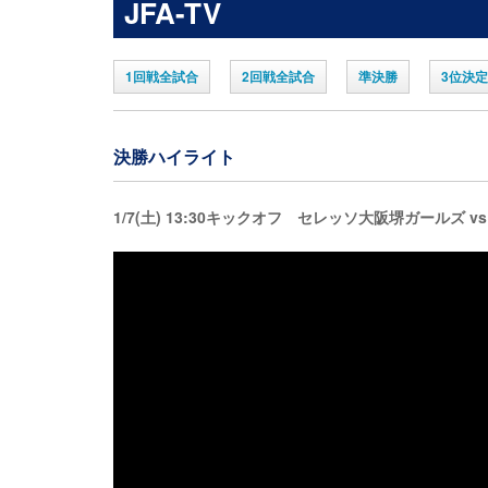
JFA-TV
1回戦全試合
2回戦全試合
準決勝
3位決
決勝ハイライト
1/7(土) 13:30キックオフ セレッソ大阪堺ガールズ