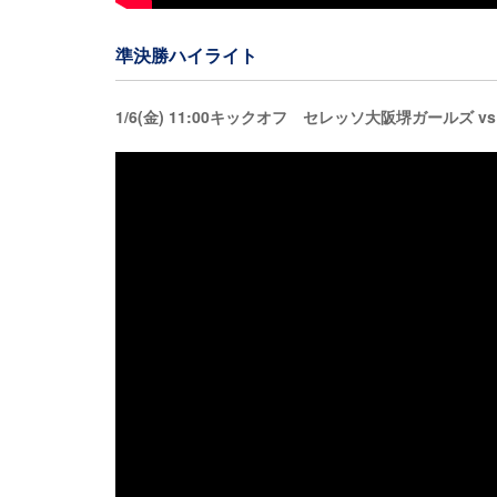
準決勝ハイライト
1/6(金) 11:00キックオフ セレッソ大阪堺ガールズ