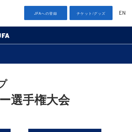
EN
JFAへの登録
チケット/グッズ
プ
カー選手権大会