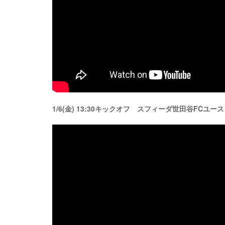
1/6(金) 13:30キックオフ スフィーダ世田谷FCユ