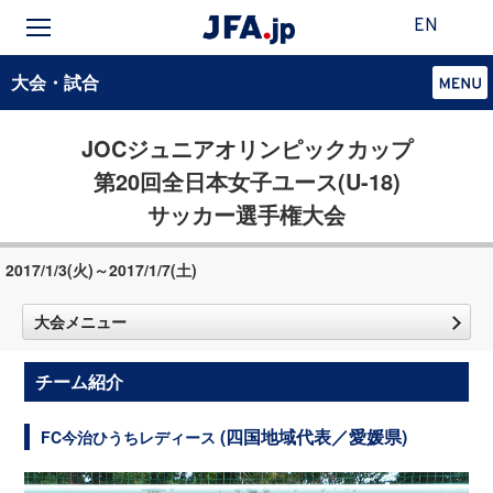
EN
大会・試合
JOCジュニアオリンピックカップ
第20回全日本女子ユース(U-18)
サッカー選手権大会
2017/1/3(火)～2017/1/7(土)
大会メニュー
チーム紹介
(四国地域代表／愛媛県)
FC今治ひうちレディース