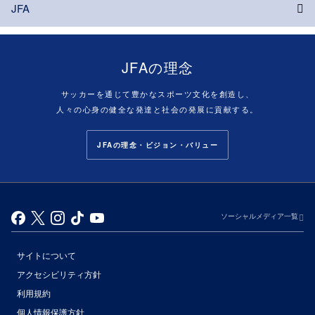
JFA
JFAの理念
サッカーを通じて豊かなスポーツ文化を創造し、
人々の心身の健全な発達と社会の発展に貢献する。
JFAの理念・ビジョン・バリュー
ソーシャルメディア一覧
サイトについて
アクセシビリティ方針
利用規約
個人情報保護方針