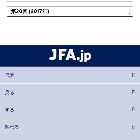
代表
見る
する
関わる