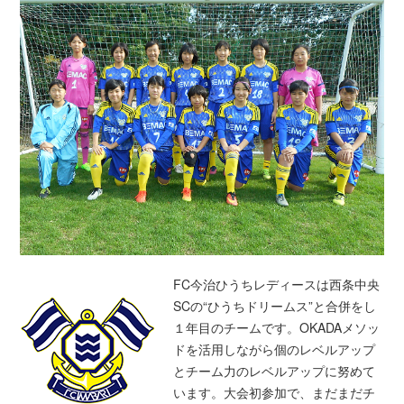
FC今治ひうちレディースは西条中央
SCの“ひうちドリームス”と合併をし
１年目のチームです。OKADAメソッ
ドを活用しながら個のレベルアップ
とチーム力のレベルアップに努めて
います。大会初参加で、まだまだチ