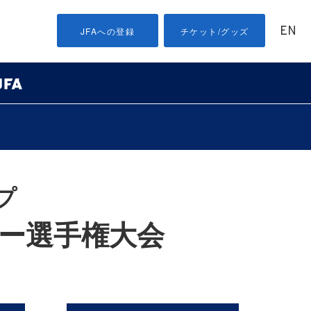
EN
JFAへの登録
チケット/グッズ
プ
カー選手権大会