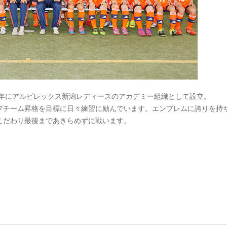
05年にアルビレックス新潟レディースのアカデミー組織として設立。
プチーム昇格を目標に日々練習に励んでいます。エンブレムに誇りを持
こだわり最後まであきらめずに戦います。