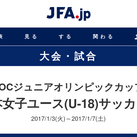
表
見る
する
関わる
大会・試合
JOCジュニアオリンピックカッ
本女子ユース(U-18)サッ
2017/1/3(火)～2017/1/7(土)