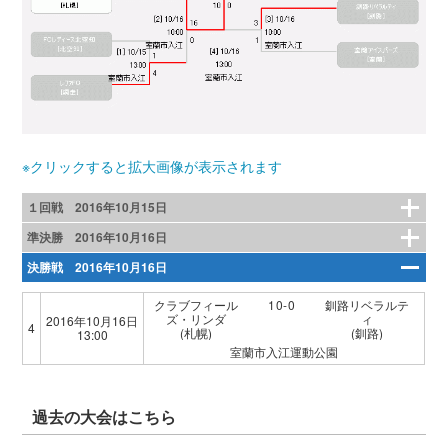
※クリックすると拡大画像が表示されます
１回戦 2016年10月15日
準決勝 2016年10月16日
決勝戦 2016年10月16日
クラブフィール
10-0
釧路リベラルテ
ズ・リンダ
ィ
2016年10月16日
4
(札幌)
(釧路)
13:00
室蘭市入江運動公園
過去の大会はこちら