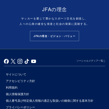
JFAの理念
サッカーを通じて豊かなスポーツ文化を創造し、
人々の心身の健全な発達と社会の発展に貢献する。
JFAの理念・ビジョン・バリュー
ソーシャルメディア一覧
サイトについて
アクセシビリティ方針
利用規約
個人情報保護方針
個人番号及び特定個人情報の適正な取扱いの確保に関する基本方針
プライバシーポリシー