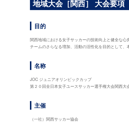
地域大会［関西］ 大会要項
目的
関西地域における女子サッカーの技術向上と健全な心
チームのさらなる増加、活動の活性化を目的として、
名称
JOC ジュニアオリンピックカップ
第２０回全日本女子ユースサッカー選手権大会関西大
主催
（一社）関西サッカー協会