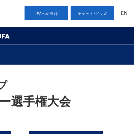
EN
JFAへの登録
チケット/グッズ
プ
カー選手権大会