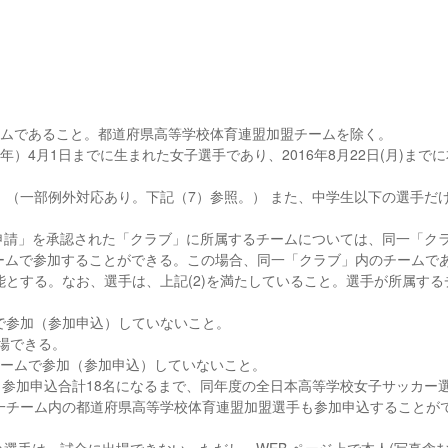
チームであること。都道府県高等学校体育連盟加盟チームを除く。
成16年）4月1日までに生まれた女子選手であり、2016年8月22日(月)まで
（一部例外対応あり。下記（7）参照。） また、中学生以下の選手だ
ラブ申請」を承認された「クラブ」に所属するチームについては、同一「ク
ームで参加することができる。この場合、同一「クラブ」内のチームで
とする。なお、選手は、上記(2)を満たしていること。選手が所属する
で参加（参加申込）していないこと。
出場できる。
のチームで参加（参加申込）していないこと。
り、参加申込合計18名になるまで、同年度の全日本高等学校女子サッカー
一チーム内の都道府県高等学校体育連盟加盟選手も参加申込することが