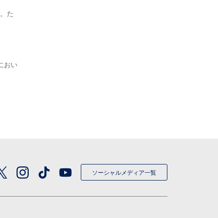
る。た
におい
ソーシャルメディア一覧