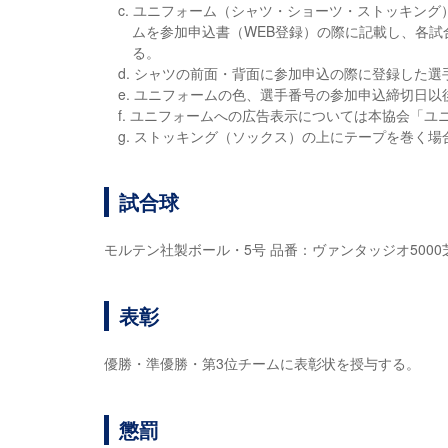
c. ユニフォーム（シャツ・ショーツ・ストッキン
ムを参加申込書（WEB登録）の際に記載し、各試
る。
d. シャツの前面・背面に参加申込の際に登録した
e. ユニフォームの色、選手番号の参加申込締切日
f. ユニフォームへの広告表示については本協会「
g. ストッキング（ソックス）の上にテープを巻く
試合球
モルテン社製ボール・5号 品番：ヴァンタッジオ5000芝用
表彰
優勝・準優勝・第3位チームに表彰状を授与する。
懲罰