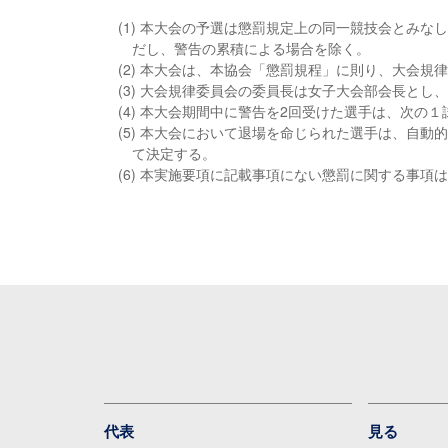
(1) 本大会の予選は懲罰規定上の同一競技会とみ
だし、警告の累積による場合を除く。
(2) 本大会は、本協会「懲罰規程」に則り、大会規
(3) 大会規律委員会の委員長は女子大会部会長とし
(4) 本大会期間中に警告を2回受けた選手は、次の
(5) 本大会において退場を命じられた選手は、自
て決定する。
(6) 本実施要項に記載事項にない懲罰に関する事項
代表
見る