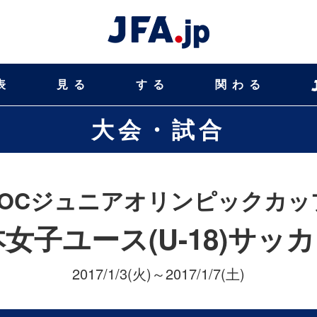
表
見る
する
関わる
大会・試合
JOCジュニアオリンピックカッ
本女子ユース(U-18)サッ
2017/1/3(火)～2017/1/7(土)