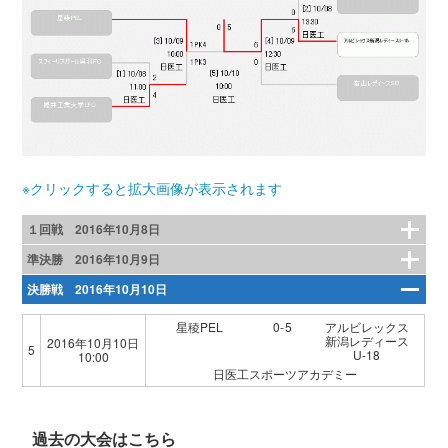
※クリックすると拡大画像が表示されます
１回戦 2016年10月8日
準決勝 2016年10月9日
決勝戦 2016年10月10日
星稜PEL
0-5
アルビレックス
新潟レディース
2016年10月10日
5
U-18
10:00
日医工スポーツアカデミー
過去の大会はこちら