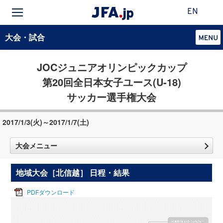
EN
大会・試合
JOCジュニアオリンピックカップ
第20回全日本女子ユース(U-18)
サッカー選手権大会
2017/1/3(火)～2017/1/7(土)
大会メニュー
地域大会［北信越］ 日程・結果
PDFダウンロード