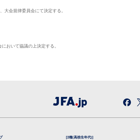
は、大会規律委員会にて決定する。
会において協議の上決定する。
プ
[2種(高校生年代)]