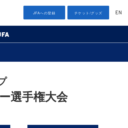
EN
JFAへの登録
チケット/グッズ
プ
カー選手権大会