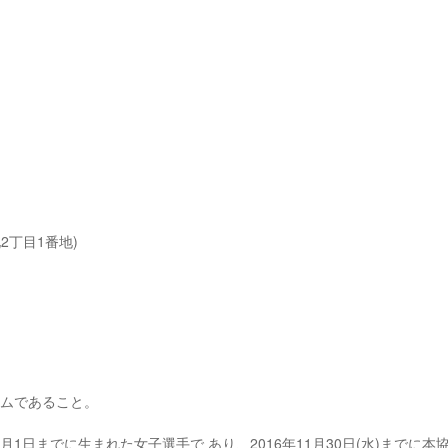
2丁目1番地)
ームであること。
16年)4月1日までに生まれた女子選手で あり、2016年11月30日(水)までに本