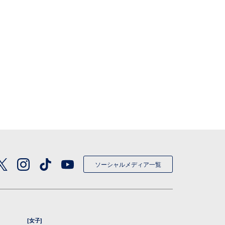
ソーシャルメディア一覧
[女子]