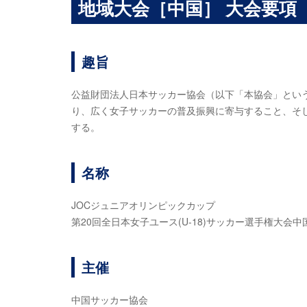
地域大会［中国］ 大会要項
趣旨
公益財団法人日本サッカー協会（以下「本協会」とい
り、広く女子サッカーの普及振興に寄与すること、そ
する。
名称
JOCジュニアオリンピックカップ
第20回全日本女子ユース(U-18)サッカー選手権大会
主催
中国サッカー協会