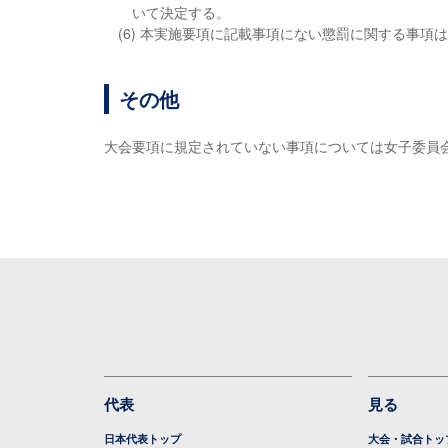
いて決定する。
(6) 本実施要項に記載事項にない懲罰に関する事項
その他
大会要項に規定されていない事項については女子委員
代表
見る
日本代表トップ
大会・試合トッ