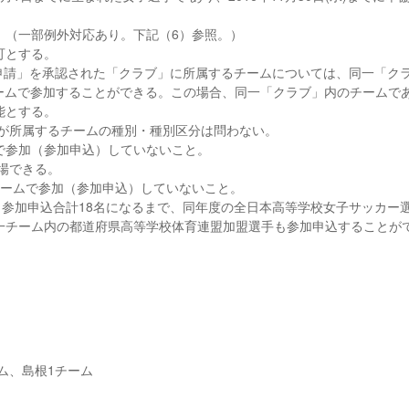
。（一部例外対応あり。下記（6）参照。）
可とする。
ラブ申請」を承認された「クラブ」に所属するチームについては、同一「ク
ームで参加することができる。この場合、同一「クラブ」内のチームで
能とする。
手が所属するチームの種別・種別区分は問わない。
で参加（参加申込）していないこと。
出場できる。
のチームで参加（参加申込）していないこと。
り、参加申込合計18名になるまで、同年度の全日本高等学校女子サッカー
一チーム内の都道府県高等学校体育連盟加盟選手も参加申込することが
ム、島根1チーム