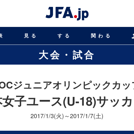
表
見る
する
関わる
大会・試合
JOCジュニアオリンピックカッ
本女子ユース(U-18)サッ
2017/1/3(火)～2017/1/7(土)