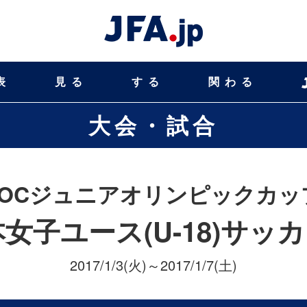
表
見る
する
関わる
大会・試合
JOCジュニアオリンピックカッ
本女子ユース(U-18)サッ
2017/1/3(火)～2017/1/7(土)