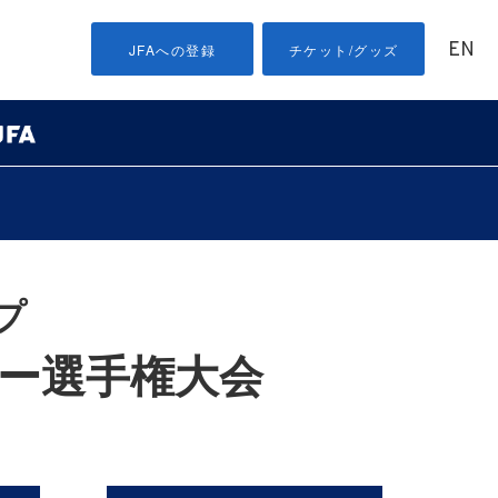
EN
JFAへの登録
チケット/グッズ
プ
カー選手権大会