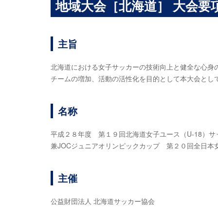
地域大会［北海道］ 大会要
主旨
北海道における女子サッカーの技術向上と健全な心身
チームの増加、活動の活性化を目的として本大会とし
名称
平成２８年度 第１９回北海道女子ユース（U-18）
兼JOCジュニアオリンピックカップ 第２０回全日本女
主催
公益財団法人 北海道サッカー協会