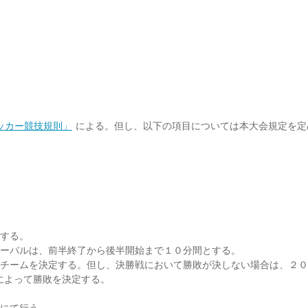
ッカー競技規則」
による。但し、以下の項目については本大会規定を定
定する。
ンターバルは、前半終了から後半開始まで１０分間とする。
進出チームを決定する。但し、決勝戦において勝敗が決しない場合は、２
によって勝敗を決定する。
戦にて行う。