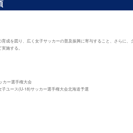
項
の育成を図り、広く女子サッカーの普及振興に寄与すること、さらに、
て実施する。
サッカー選手権大会
子ユース(U-18)サッカー選手権大会北海道予選