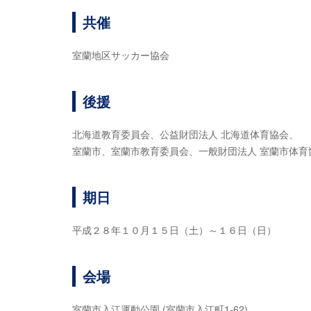
共催
室蘭地区サッカー協会
後援
北海道教育委員会、公益財団法人 北海道体育協会、
室蘭市、室蘭市教育委員会、一般財団法人 室蘭市体育
期日
平成２８年１０月１５日（土）～１６日（日）
会場
室蘭市入江運動公園 (室蘭市入江町1-62)