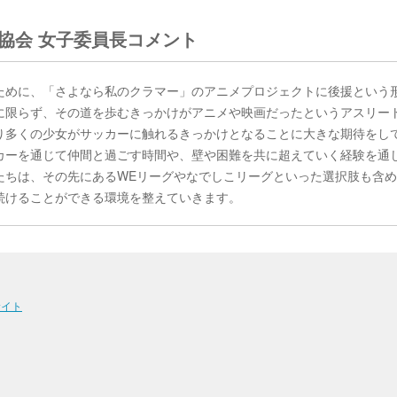
協会 女子委員長コメント
ために、「さよなら私のクラマー」のアニメプロジェクトに後援という
に限らず、その道を歩むきっかけがアニメや映画だったというアスリー
り多くの少女がサッカーに触れるきっかけとなることに大きな期待をし
カーを通じて仲間と過ごす時間や、壁や困難を共に超えていく経験を通
たちは、その先にあるWEリーグやなでしこリーグといった選択肢も含
続けることができる環境を整えていきます。
サイト