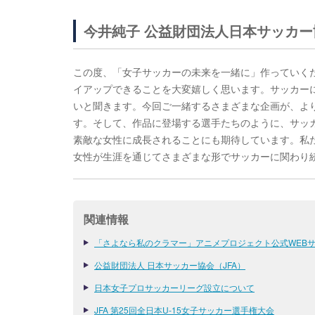
今井純子 公益財団法人日本サッカー
この度、「女子サッカーの未来を一緒に」作っていく
イアップできることを大変嬉しく思います。サッカー
いと聞きます。今回ご一緒するさまざまな企画が、よ
す。そして、作品に登場する選手たちのように、サッ
素敵な女性に成長されることにも期待しています。私
女性が生涯を通じてさまざまな形でサッカーに関わり
関連情報
「さよなら私のクラマー」アニメプロジェクト公式WEB
公益財団法人 日本サッカー協会（JFA）
日本女子プロサッカーリーグ設立について
JFA 第25回全日本U-15女子サッカー選手権大会