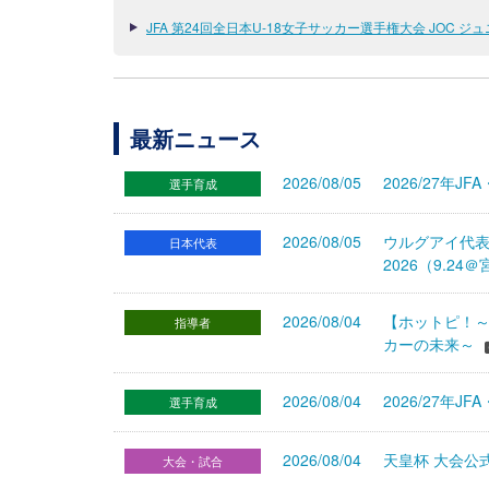
JFA 第24回全日本U-18女子サッカー選手権大会 JOC 
最新ニュース
2026/08/05
2026/27年
選手育成
2026/08/05
ウルグアイ代
日本代表
2026（9.
2026/08/04
【ホットピ！～
指導者
カーの未来～
2026/08/04
2026/27
選手育成
2026/08/04
天皇杯 大会公
大会・試合