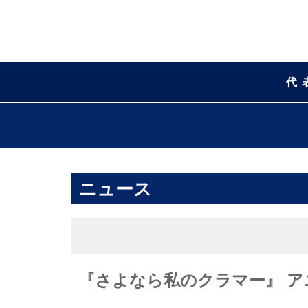
代
ニュース
『さよなら私のクラマー』 