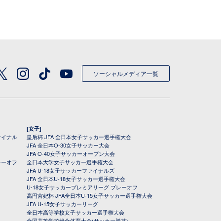
ソーシャルメディア一覧
[女子]
ァイナル
皇后杯 JFA 全日本女子サッカー選手権大会
JFA 全日本O-30女子サッカー大会
JFA O-40女子サッカーオープン大会
レーオフ
全日本大学女子サッカー選手権大会
JFA U-18女子サッカーファイナルズ
JFA 全日本U-18女子サッカー選手権大会
U-18女子サッカープレミアリーグ プレーオフ
高円宮妃杯 JFA全日本U-15女子サッカー選手権大会
JFA U-15女子サッカーリーグ
全日本高等学校女子サッカー選手権大会
全国高等学校総合体育大会(サッカー競技)