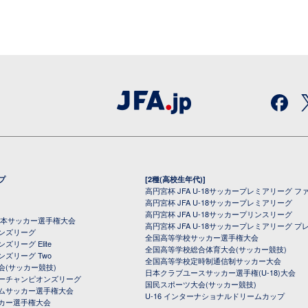
プ
[2種(高校生年代)]
高円宮杯 JFA U-18サッカープレミアリーグ フ
高円宮杯 JFA U-18サッカープレミアリーグ
高円宮杯 JFA U-18サッカープリンスリーグ
全日本サッカー選手権大会
高円宮杯 JFA U-18サッカープレミアリーグ プ
オンズリーグ
全国高等学校サッカー選手権大会
ズリーグ Elite
全国高等学校総合体育大会(サッカー競技)
ンズリーグ Two
全国高等学校定時制通信制サッカー大会
会(サッカー競技)
日本クラブユースサッカー選手権(U-18)大会
ーチャンピオンズリーグ
国民スポーツ大会(サッカー競技)
ムサッカー選手権大会
U-16 インターナショナルドリームカップ
カー選手権大会