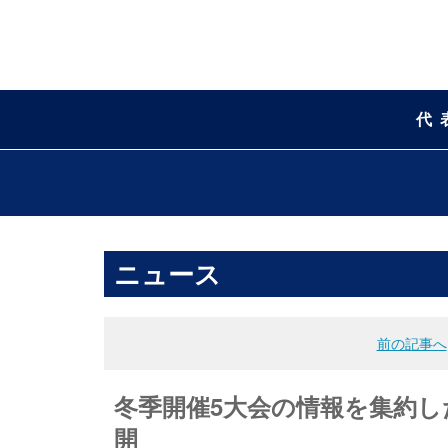
代
ニュース
前の記事へ
冬季開催5大会の情報を集約した「
開