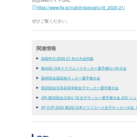
特設WebサイトURL
https://www.jfa.jp/match/special/u18_2020-21/
ぜひご覧ください。
関連情報
高校年代 2020-21 冬の大会特集
第44回 日本クラブユースサッカー選手権(U-18)大会
第99回全国高校サッカー選手権大会
第29回全日本高等学校女子サッカー選手権大会
JFA 第24回全日本U-18 女子サッカー選手権大会 JOC
XF CUP 2020 第2回 日本クラブユース女子サッカー大会（