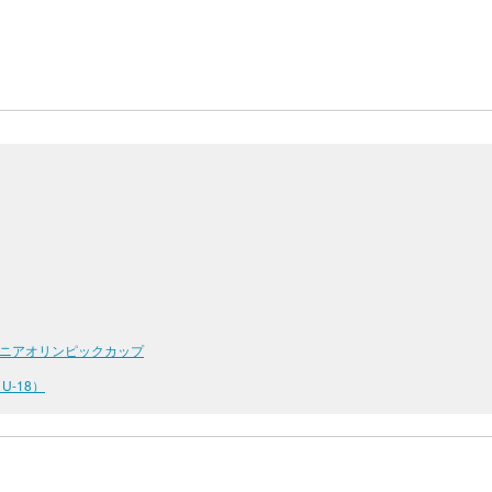
 ジュニアオリンピックカップ
U-18）