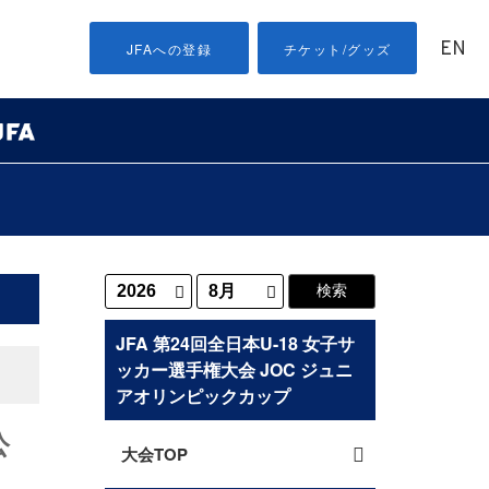
EN
JFAへの登録
チケット/グッズ
JFA 第24回全日本U-18 女子サ
ッカー選手権大会 JOC ジュニ
アオリンピックカップ
公
大会TOP