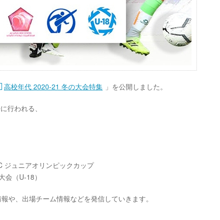
高校年代 2020-21 冬の大会特集
」を公開しました。
始に行われる、
JOC ジュニアオリンピックカップ
大会（U-18）
果情報や、出場チーム情報などを発信していきます。