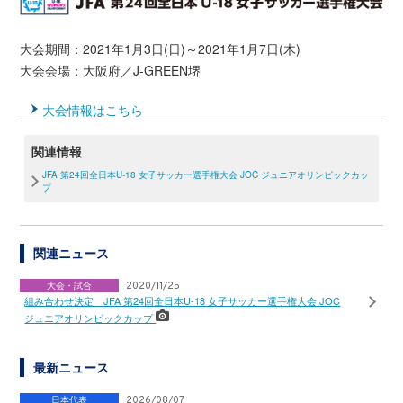
大会期間：2021年1月3日(日)～2021年1月7日(木)
大会会場：大阪府／J-GREEN堺
大会情報はこちら
関連情報
JFA 第24回全日本U-18 女子サッカー選手権大会 JOC ジュニアオリンピックカッ
プ
関連ニュース
大会・試合
2020/11/25
組み合わせ決定 JFA 第24回全日本U-18 女子サッカー選手権大会 JOC
ジュニアオリンピックカップ
最新ニュース
日本代表
2026/08/07