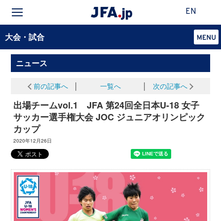
EN
大会・試合
ニュース
前の記事へ
│
一覧へ
│
次の記事へ
出場チームvol.1 JFA 第24回全日本U-18 女子
サッカー選手権大会 JOC ジュニアオリンピック
カップ
2020年12月26日