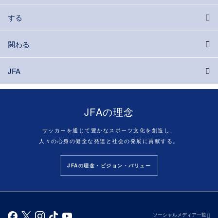
する
関わる
JFA
JFAの理念
サッカーを通じて豊かなスポーツ文化を創造し、
人々の心身の健全な発達と社会の発展に貢献する。
JFAの理念・ビジョン・バリュー
ソーシャルメディア一覧