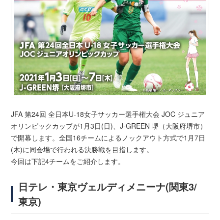
JFA 第24回 全日本U-18女子サッカー選手権大会 JOC ジュニア
オリンピックカップが1月3日(日)、J-GREEN 堺（大阪府堺市）
で開幕します。全国16チームによるノックアウト方式で1月7日
(木)に同会場で行われる決勝戦を目指します。
今回は下記4チームをご紹介します。
日テレ・東京ヴェルディメニーナ(関東3/
東京)