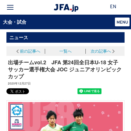
EN
大会・試合
ニュース
前の記事へ
│
一覧へ
│
次の記事へ
出場チームvol.2 JFA 第24回全日本U-18 女子
サッカー選手権大会 JOC ジュニアオリンピック
カップ
2020年12月27日