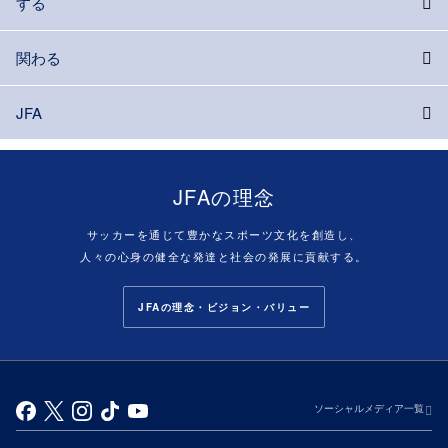
する
関わる
JFA
JFAの理念
サッカーを通じて豊かなスポーツ文化を創造し、
人々の心身の健全な発達と社会の発展に貢献する。
JFAの理念・ビジョン・バリュー
ソーシャルメディア一覧