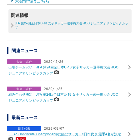
大会情報はこちら
関連情報
JFA 第24回全日本U-18 女子サッカー選手権大会 JOC ジュニアオリンピックカッ
プ
関連ニュース
大会・試合
2020/12/26
出場チームvol.1 JFA 第24回全日本U-18 女子サッカー選手権大会 JOC
ジュニアオリンピックカップ
大会・試合
2020/11/25
組み合わせ決定 JFA 第24回全日本U-18 女子サッカー選手権大会 JOC
ジュニアオリンピックカップ
最新ニュース
日本代表
2026/08/07
FIFAe Continental Championshipに臨むサッカーe日本代表 選手4名が決定