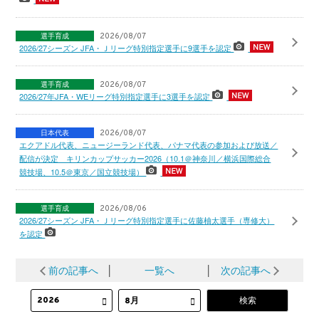
選手育成
2026/08/07
2026/27シーズン JFA・Ｊリーグ特別指定選手に9選手を認定
選手育成
2026/08/07
2026/27年JFA・WEリーグ特別指定選手に3選手を認定
日本代表
2026/08/07
エクアドル代表、ニュージーランド代表、パナマ代表の参加および放送／
配信が決定 キリンカップサッカー2026（10.1＠神奈川／横浜国際総合
競技場、10.5＠東京／国立競技場）
選手育成
2026/08/06
2026/27シーズン JFA・Ｊリーグ特別指定選手に佐藤柚太選手（専修大）
を認定
前の記事へ
│
一覧へ
│
次の記事へ