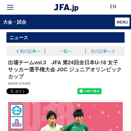
EN
大会・試合
ニュース
前の記事へ
│
一覧へ
│
次の記事へ
出場チームvol.3 JFA 第24回全日本U-18 女子
サッカー選手権大会 JOC ジュニアオリンピック
カップ
2020年12月28日