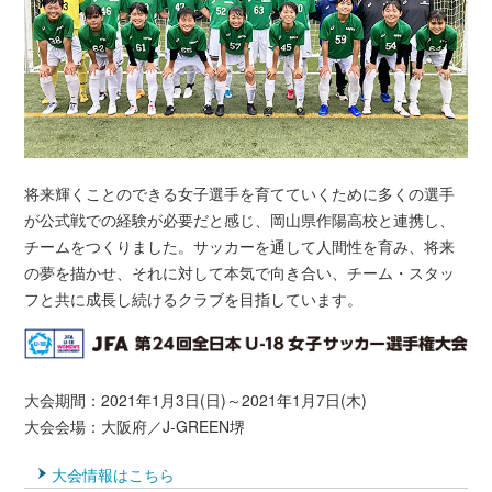
将来輝くことのできる女子選手を育てていくために多くの選手
が公式戦での経験が必要だと感じ、岡山県作陽高校と連携し、
チームをつくりました。サッカーを通して人間性を育み、将来
の夢を描かせ、それに対して本気で向き合い、チーム・スタッ
フと共に成長し続けるクラブを目指しています。
大会期間：2021年1月3日(日)～2021年1月7日(木)
大会会場：大阪府／J-GREEN堺
大会情報はこちら