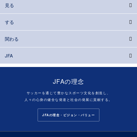
見る
する
関わる
JFA
JFAの理念
サッカーを通じて豊かなスポーツ文化を創造し、
人々の心身の健全な発達と社会の発展に貢献する。
JFAの理念・ビジョン・バリュー