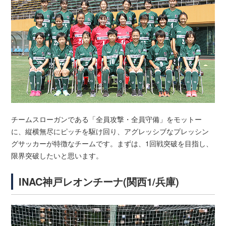
チームスローガンである「全員攻撃・全員守備」をモットー
に、縦横無尽にピッチを駆け回り、アグレッシブなプレッシン
グサッカーが特徴なチームです。まずは、1回戦突破を目指し、
限界突破したいと思います。
INAC神戸レオンチーナ(関西1/兵庫)