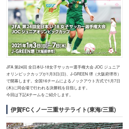
JFA 第24回 全日本U-18女子サッカー選手権大会 JOC ジュニア
オリンピックカップが1月3日(日)、J-GREEN 堺（大阪府堺市）
で開幕します。全国16チームによるノックアウト方式で1月7日
(木)に同会場で行われる決勝戦を目指します。
今回は下記4チームをご紹介します。
伊賀FCくノ一三重サテライト(東海/三重)