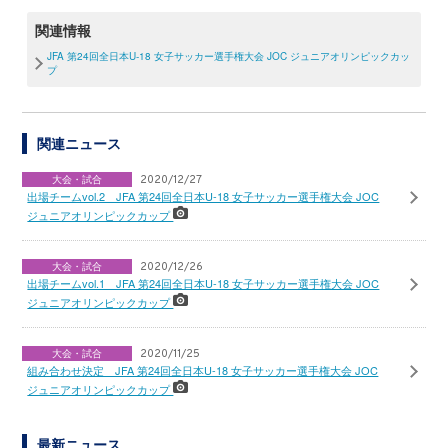
関連情報
JFA 第24回全日本U-18 女子サッカー選手権大会 JOC ジュニアオリンピックカッ
プ
関連ニュース
大会・試合
2020/12/27
出場チームvol.2 JFA 第24回全日本U-18 女子サッカー選手権大会 JOC
ジュニアオリンピックカップ
大会・試合
2020/12/26
出場チームvol.1 JFA 第24回全日本U-18 女子サッカー選手権大会 JOC
ジュニアオリンピックカップ
大会・試合
2020/11/25
組み合わせ決定 JFA 第24回全日本U-18 女子サッカー選手権大会 JOC
ジュニアオリンピックカップ
最新ニュース