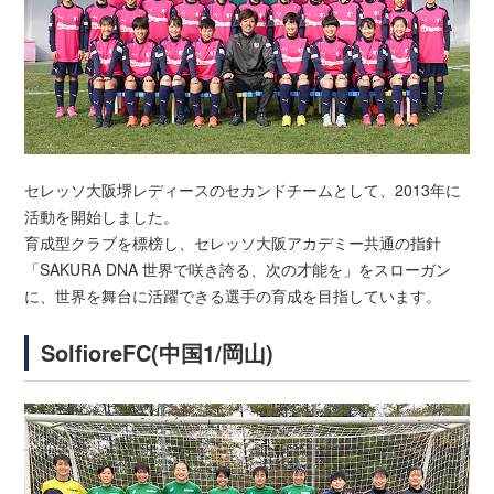
セレッソ大阪堺レディースのセカンドチームとして、2013年に
活動を開始しました。
育成型クラブを標榜し、セレッソ大阪アカデミー共通の指針
「SAKURA DNA 世界で咲き誇る、次の才能を」をスローガン
に、世界を舞台に活躍できる選手の育成を目指しています。
SolfioreFC(中国1/岡山)