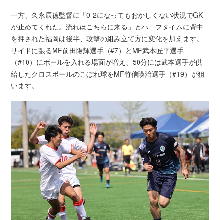
一方、久永辰徳監督に「0-2になってもおかしくない状況でGK
が止めてくれた。流れはこちらに来る」とハーフタイムに背中
を押された福岡は後半、攻撃の組み立て方に変化を加えます。
サイドに張るMF前田陽輝選手（#7）とMF武本匠平選手
（#10）にボールを入れる場面が増え、50分には武本選手が供
給したクロスボールのこぼれ球をMF竹信瑛治選手（#19）が狙
います。