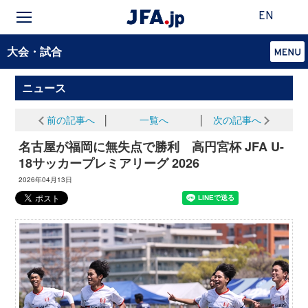
EN
大会・試合
ニュース
前の記事へ
│
一覧へ
│
次の記事へ
名古屋が福岡に無失点で勝利 高円宮杯 JFA U-
18サッカープレミアリーグ 2026
2026年04月13日