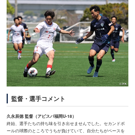
監督・選手コメント
久永辰徳 監督（アビスパ福岡U-18）
終始、選手たちの持ち味を引き出せませんでした。セカンドボ
ールの球際のところでうちが負けていて、自分たちがペースを