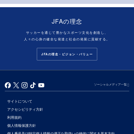
JFAの理念
サッカーを通じて豊かなスポーツ文化を創造し、
人々の心身の健全な発達と社会の発展に貢献する。
JFAの理念・ビジョン・バリュー
ソーシャルメディア一覧
サイトについて
アクセシビリティ方針
利用規約
個人情報保護方針
個人番号及び特定個人情報の適正な取扱いの確保に関する基本方針