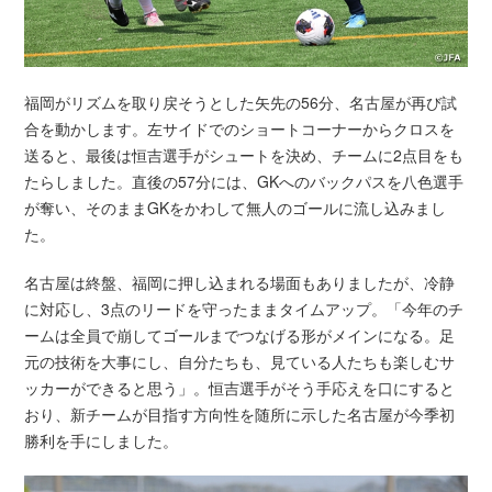
福岡がリズムを取り戻そうとした矢先の56分、名古屋が再び試
合を動かします。左サイドでのショートコーナーからクロスを
送ると、最後は恒吉選手がシュートを決め、チームに2点目をも
たらしました。直後の57分には、GKへのバックパスを八色選手
が奪い、そのままGKをかわして無人のゴールに流し込みまし
た。
名古屋は終盤、福岡に押し込まれる場面もありましたが、冷静
に対応し、3点のリードを守ったままタイムアップ。「今年のチ
ームは全員で崩してゴールまでつなげる形がメインになる。足
元の技術を大事にし、自分たちも、見ている人たちも楽しむサ
ッカーができると思う」。恒吉選手がそう手応えを口にすると
おり、新チームが目指す方向性を随所に示した名古屋が今季初
勝利を手にしました。