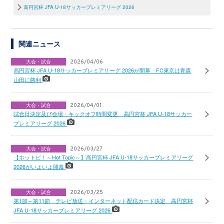
高円宮杯 JFA U-18サッカープレミアリーグ 2026
関連ニュース
大会・試合
2026/04/06
高円宮杯 JFA U-18サッカープレミアリーグ 2026が開幕 FC東京は青森
山田に勝利
大会・試合
2026/04/01
試合日決定及び会場・キックオフ時間変更 高円宮杯 JFA U-18サッカー
プレミアリーグ 2026
大会・試合
2026/03/27
【ホットピ！～Hot Topic～】高円宮杯 JFA U-18サッカープレミアリーグ
2026がいよいよ開幕
大会・試合
2026/03/25
第1節～第11節 テレビ放送・インターネット配信カード決定 高円宮杯
JFA U-18サッカープレミアリーグ 2026