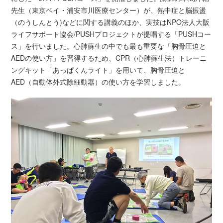
先生（東京ベイ・浦安市川医療センター）が、熱中症と脳振盪
（のうしんとう)などに関する講義のほか、実技はNPO法人大阪
ライフサポート協会/PUSHプロジェクトが提唱する「PUSHコー
ス」を行いました。心肺蘇生の中でも最も重要な「胸骨圧迫と
AEDの使い方」を習得するため、CPR（心肺蘇生法）トレーニ
ングキット「あっぱくんライト」を用いて、胸骨圧迫と
AED（自動体外式除細動器）の使い方を学習しました。