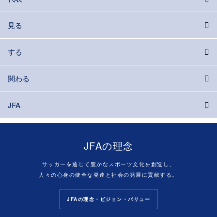
見る
する
関わる
JFA
JFAの理念
サッカーを通じて豊かなスポーツ文化を創造し、
人々の心身の健全な発達と社会の発展に貢献する。
JFAの理念・ビジョン・バリュー