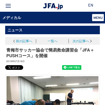
EN
メディカル
ニュース
前の記事へ
│
一覧へ
│
次の記事へ
青梅市サッカー協会で簡易救命講習会「JFA＋
PUSHコース」を開催
2019年07月18日