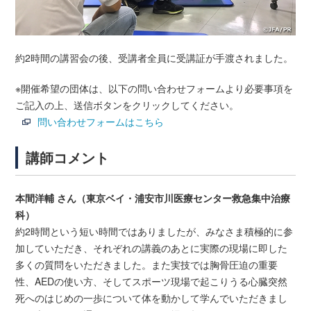
約2時間の講習会の後、受講者全員に受講証が手渡されました。
※開催希望の団体は、以下の問い合わせフォームより必要事項を
ご記入の上、送信ボタンをクリックしてください。
問い合わせフォームはこちら
講師コメント
本間洋輔 さん（東京ベイ・浦安市川医療センター救急集中治療
科）
約2時間という短い時間ではありましたが、みなさま積極的に参
加していただき、それぞれの講義のあとに実際の現場に即した
多くの質問をいただきました。また実技では胸骨圧迫の重要
性、AEDの使い方、そしてスポーツ現場で起こりうる心臓突然
死へのはじめの一歩について体を動かして学んでいただきまし