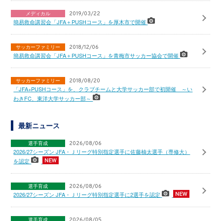
メディカル
2019/03/22
簡易救命講習会「JFA＋PUSHコース」を厚木市で開催
サッカーファミリー
2018/12/06
簡易救命講習会「JFA＋PUSHコース」を青梅市サッカー協会で開催
サッカーファミリー
2018/08/20
「JFA+PUSHコース」を、クラブチームと大学サッカー部で初開催 ～い
わきFC、東洋大学サッカー部～
最新ニュース
選手育成
2026/08/06
2026/27シーズン JFA・Ｊリーグ特別指定選手に佐藤柚太選手（専修大）
を認定
選手育成
2026/08/06
2026/27シーズン JFA・Ｊリーグ特別指定選手に2選手を認定
選手育成
2026/08/05