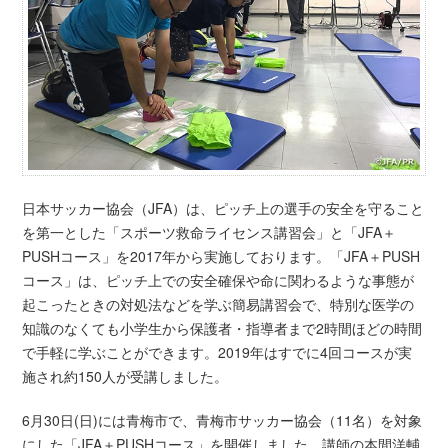
日本サッカー協会（JFA）は、ピッチ上の選手の安全を守ること
を第一とした「スポーツ救命ライセンス講習会」と「JFA＋
PUSHコース」を2017年から実施しております。「JFA＋PUSH
コース」は、ピッチ上での安全確保や命に関わるような事態が
起こったときの対処法などを学ぶ簡易講習会で、特別な医学の
知識のなくても小学生から保護者・指導者まで2時間ほどの時間
で手軽に学ぶことができます。2019年はすでに4回コースが実
施され約150人が受講しました。
6月30日(日)には青梅市で、青梅市サッカー協会（11名）を対象
にした「JFA＋PUSHコース」を開催しました。講師の本間洋輔