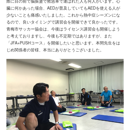
際に目の前で脳振盪で救急車で運ばれた人も何人かいます。心
臓に何かあった場合、AEDが普及していてもAEDを使える人が
少ないことも痛感いたしました。これから熱中症シーズンにな
るので、良いタイミングで講習会を開催できて良かったです。
青梅市サッカー協会は、今後はライセンス講習会も開催しよう
と考えておりますし、今後も不定期ではありますが、また
「JFA+PUSHコース」を開催したいと思います。本間先生をは
じめ関係者の皆様、本当にありがとうございました。