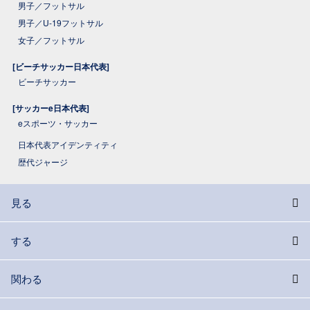
男子／フットサル
男子／U-19フットサル
女子／フットサル
[ビーチサッカー日本代表]
ビーチサッカー
[サッカーe日本代表]
eスポーツ・サッカー
日本代表アイデンティティ
歴代ジャージ
見る
する
関わる