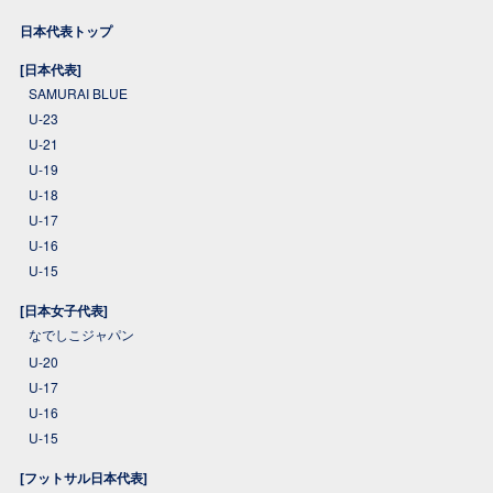
日本代表トップ
[日本代表]
SAMURAI BLUE
U-23
U-21
U-19
U-18
U-17
U-16
U-15
[日本女子代表]
なでしこジャパン
U-20
U-17
U-16
U-15
[フットサル日本代表]