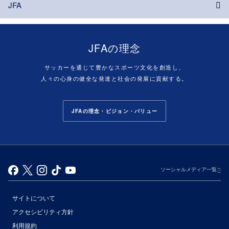
JFA
JFAの理念
サッカーを通じて豊かなスポーツ文化を創造し、
人々の心身の健全な発達と社会の発展に貢献する。
JFAの理念・ビジョン・バリュー
ソーシャルメディア一覧
サイトについて
アクセシビリティ方針
利用規約