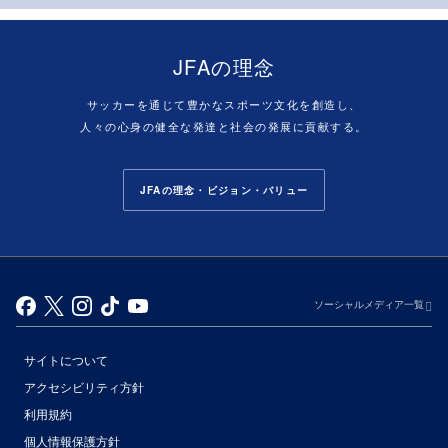
JFAの理念
サッカーを通じて豊かなスポーツ文化を創造し、
人々の心身の健全な発達と社会の発展に貢献する。
JFAの理念・ビジョン・バリュー
ソーシャルメディア一覧
サイトについて
アクセシビリティ方針
利用規約
個人情報保護方針