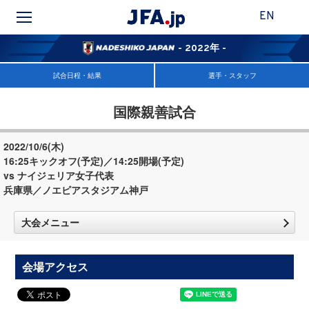
EN
- 2022年 -
試合日程・結果
選手・スタッフ
国際親善試合
2022/10/6(木)
16:25キックオフ(予定)／14:25開場(予定)
vs ナイジェリア女子代表
兵庫県／ノエビアスタジアム神戸
大会メニュー
会場アクセス