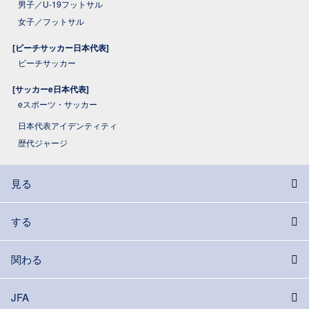
男子／U-19フットサル
女子／フットサル
[ビーチサッカー日本代表]
ビーチサッカー
[サッカーe日本代表]
eスポーツ・サッカー
日本代表アイデンティティ
歴代ジャージ
見る
する
関わる
JFA