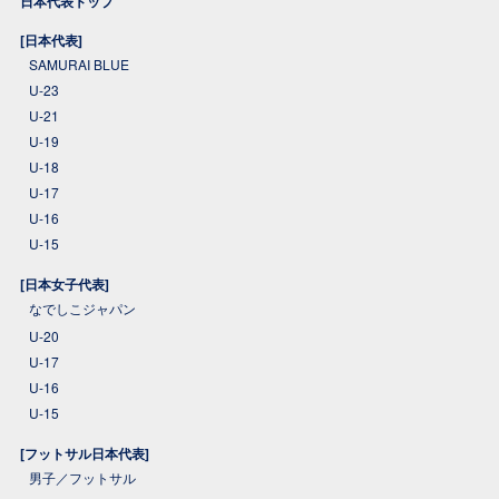
日本代表トップ
[日本代表]
SAMURAI BLUE
U-23
U-21
U-19
U-18
U-17
U-16
U-15
[日本女子代表]
なでしこジャパン
U-20
U-17
U-16
U-15
[フットサル日本代表]
男子／フットサル