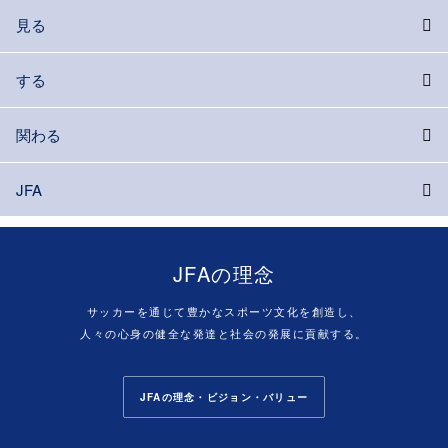
見る
する
関わる
JFA
JFAの理念
サッカーを通じて豊かなスポーツ文化を創造し、
人々の心身の健全な発達と社会の発展に貢献する。
JFAの理念・ビジョン・バリュー