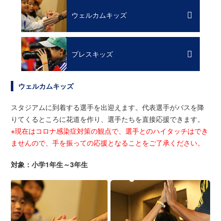
ウェルカムキッズ
プレスキッズ
ウェルカムキッズ
スタジアムに到着する選手を出迎えます。代表選手がバスを降
りてくるところに花道を作り、選手たちを直接応援できます。
※現在はコロナ感染症対策の観点で、選手とのハイタッチはでき
ませんので、手を振っての応援となることをご了承ください。
対象：小学1年生～3年生