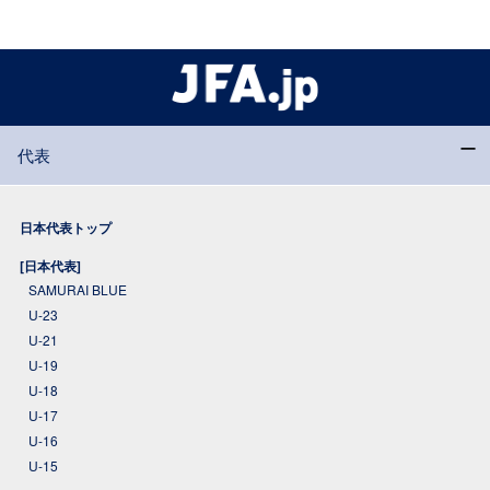
代表
日本代表トップ
[日本代表]
SAMURAI BLUE
U-23
U-21
U-19
U-18
U-17
U-16
U-15