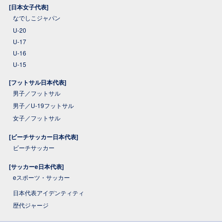
[日本女子代表]
なでしこジャパン
U-20
U-17
U-16
U-15
[フットサル日本代表]
男子／フットサル
男子／U-19フットサル
女子／フットサル
[ビーチサッカー日本代表]
ビーチサッカー
[サッカーe日本代表]
eスポーツ・サッカー
日本代表アイデンティティ
歴代ジャージ