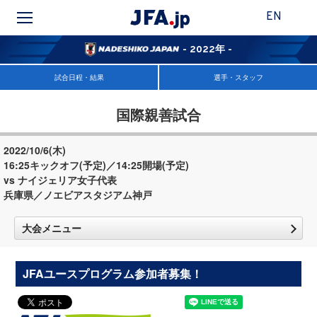
EN
- 2022年 -
試合日程・結果
選手・スタッフ
国際親善試合
2022/10/6(木)
16:25キックオフ(予定)／14:25開場(予定)
vs ナイジェリア女子代表
兵庫県／ノエビアスタジアム神戸
大会メニュー
JFAユースプログラム参加者募集！