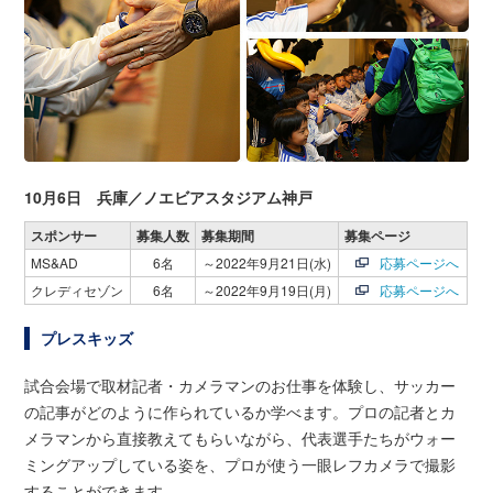
10月6日 兵庫／ノエビアスタジアム神戸
スポンサー
募集人数
募集期間
募集ページ
MS&AD
6名
～2022年9月21日(水)
応募ページへ
クレディセゾン
6名
～2022年9月19日(月)
応募ページへ
プレスキッズ
試合会場で取材記者・カメラマンのお仕事を体験し、サッカー
の記事がどのように作られているか学べます。プロの記者とカ
メラマンから直接教えてもらいながら、代表選手たちがウォー
ミングアップしている姿を、プロが使う一眼レフカメラで撮影
することができます。