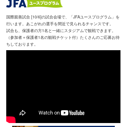
国際親善試合 [10/6]の試合会場で、「JFAユースプログラム」を
行います。あこがれの選手を間近で見られるチャンスです。
試合も、保護者の方1名と一緒にスタジアムで観戦できます。
（参加者＋保護者1名の観戦チケット付）たくさんのご応募お待
ちしております。