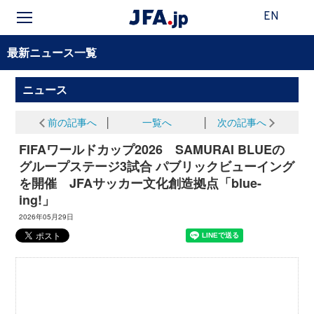
EN
最新ニュース一覧
ニュース
前の記事へ
│
一覧へ
│
次の記事へ
FIFAワールドカップ2026 SAMURAI BLUEの
グループステージ3試合 パブリックビューイング
を開催 JFAサッカー文化創造拠点「blue-
ing!」
2026年05月29日