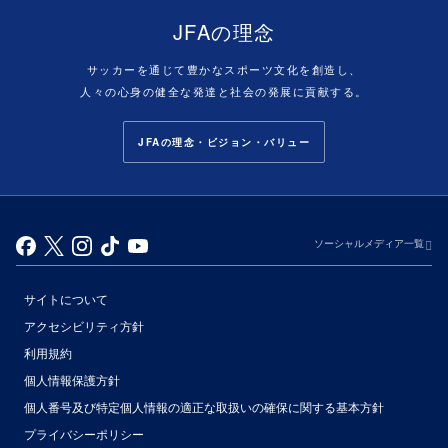
JFAの理念
サッカーを通じて豊かなスポーツ文化を創造し、
人々の心身の健全な発達と社会の発展に貢献する。
JFAの理念・ビジョン・バリュー
ソーシャルメディア一覧
サイトについて
アクセシビリティ方針
利用規約
個人情報保護方針
個人番号及び特定個人情報の適正な取扱いの確保に関する基本方針
プライバシーポリシー