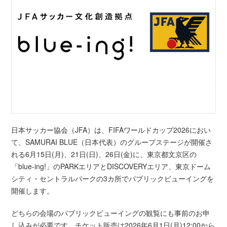
日本サッカー協会（JFA）は、FIFAワールドカップ2026におい
て、SAMURAI BLUE（日本代表）のグループステージが開催さ
れる6月15日(月)、21日(日)、26日(金)に、東京都文京区の
「blue-ing!」のPARKエリアとDISCOVERYエリア、東京ドーム
シティ・セントラルパークの3カ所でパブリックビューイングを
開催します。
どちらの会場のパブリックビューイングの観覧にも事前のお申
し込みが必要です。チケット販売は2026年6月1日(月)12:00から