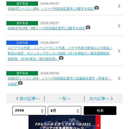
選手育成
2026/08/07
2026/27シーズン JFA・Ｊリーグ特別指定選手に9選手を認定
選手育成
2026/08/07
2026/27年JFA・WEリーグ特別指定選手に3選手を認定
日本代表
2026/08/07
エクアドル代表、ニュージーランド代表、パナマ代表の参加および放送／
配信が決定 キリンカップサッカー2026（10.1＠神奈川／横浜国際総合
競技場、10.5＠東京／国立競技場）
選手育成
2026/08/06
2026/27シーズン JFA・Ｊリーグ特別指定選手に佐藤柚太選手（専修大）
を認定
前の記事へ
│
一覧へ
│
次の記事へ