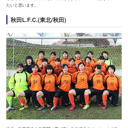
たいと思います。
秋田L.F.C.(東北/秋田)