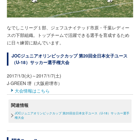
なでしこリーグ１部、ジェフユナイテッド市原・千葉レディー
スの下部組織。トップチームで活躍できる選手を育成するため
に日々練習に励んでいます。
JOCジュニアオリンピックカップ 第20回全日本女子ユース
（U-18）サッカー選手権大会
2017/1/3(火)～2017/1/7(土)
J-GREEN 堺（大阪府堺市）
大会情報はこちら
関連情報
JOCジュニアオリンピックカップ 第20回全日本女子ユース（U-18）サッカー選手
権大会