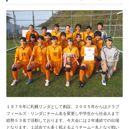
１９７９年に札幌リンダとして創設、２００５年からはクラブ
フィールズ・リンダにチーム名を変更し中学生から社会人まで
総勢５３名で活動しております。今大会には２年連続での出場
となります。１試合でも多く戦えるようチーム一丸となり戦い