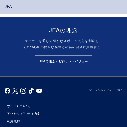
JFA
JFAの理念
サッカーを通じて豊かなスポーツ文化を創造し、
人々の心身の健全な発達と社会の発展に貢献する。
JFAの理念・ビジョン・バリュー
ソーシャルメディア一覧
サイトについて
アクセシビリティ方針
利用規約