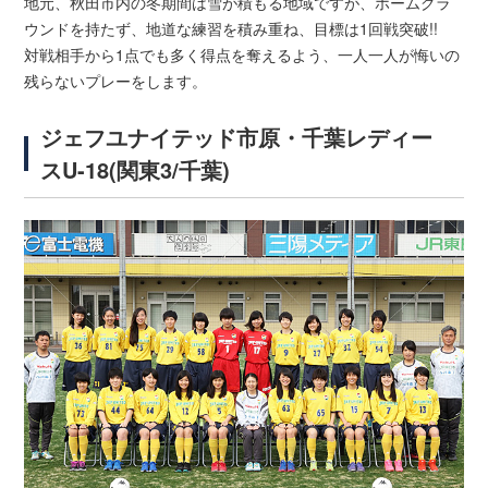
地元、秋田市内の冬期間は雪が積もる地域ですが、ホームグラ
ウンドを持たず、地道な練習を積み重ね、目標は1回戦突破!!
対戦相手から1点でも多く得点を奪えるよう、一人一人が悔いの
残らないプレーをします。
ジェフユナイテッド市原・千葉レディー
スU-18(関東3/千葉)