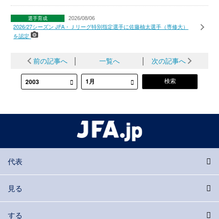
選手育成
2026/08/06
2026/27シーズン JFA・Ｊリーグ特別指定選手に佐藤柚太選手（専修大）
を認定
前の記事へ
│
一覧へ
│
次の記事へ
代表
見る
する