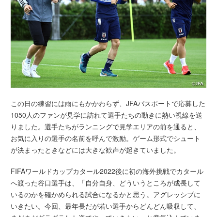
この日の練習には雨にもかかわらず、JFAパスポートで応募した
1050人のファンが見学に訪れて選手たちの動きに熱い視線を送
りました。選手たちがランニングで見学エリアの前を通ると、
お気に入りの選手の名前を呼んで激励。ゲーム形式でシュート
が決まったときなどには大きな歓声が起きていました。
FIFAワールドカップカタール2022後に初の海外挑戦でカタール
へ渡った谷口選手は、「自分自身、どういうところが成長して
いるのかを確かめられる試合になるかと思う。アグレッシブに
いきたい。今回、最年長だが若い選手からどんどん吸収して、