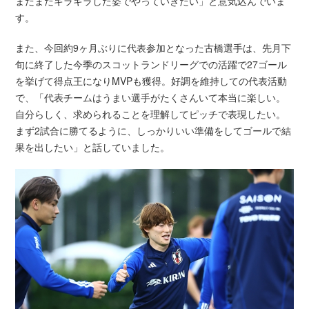
まだまだギラギラした姿でやっていきたい」と意気込んでいま
す。
また、今回約9ヶ月ぶりに代表参加となった古橋選手は、先月下
旬に終了した今季のスコットランドリーグでの活躍で27ゴール
を挙げて得点王になりMVPも獲得。好調を維持しての代表活動
で、「代表チームはうまい選手がたくさんいて本当に楽しい。
自分らしく、求められることを理解してピッチで表現したい。
まず2試合に勝てるように、しっかりいい準備をしてゴールで結
果を出したい」と話していました。