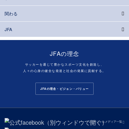
関わる
JFA
JFAの理念
サッカーを通じて豊かなスポーツ文化を創造し、
人々の心身の健全な発達と社会の発展に貢献する。
JFAの理念・ビジョン・バリュー
ソーシャルメディア一覧