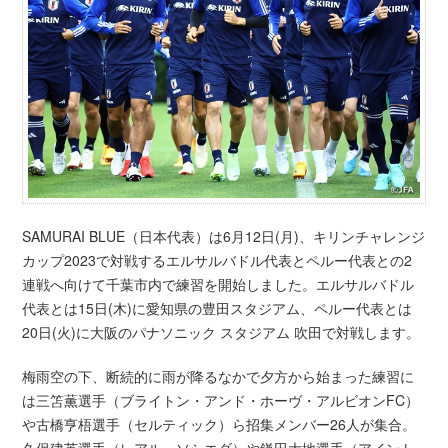
SAMURAI BLUE（日本代表）は6月12日(月)、キリンチャレンジ
カップ2023で対戦するエルサルバドル代表とペルー代表との2
連戦へ向けて千葉市内で練習を開始しました。エルサルバドル
代表とは15日(木)に愛知県の豊田スタジアム、ペルー代表とは
20日(火)に大阪のパナソニック スタジアム 吹田で対戦します。
梅雨空の下、断続的に雨が降るなかで夕方から始まった練習に
は三笘薫選手（ブライトン・アンド・ホーヴ・アルビオンFC）
や古橋亨梧選手（セルティック）ら招集メンバー26人が集合。