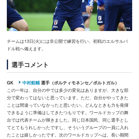
チームは13日(火)には非公開で練習を行い、初戦のエルサルバ
ドル戦へ備えます。
選手コメント
GK
中村航輔
選手（ポルティモネンセ／ポルトガル）
この一年は、自分の中では多少の変化はありますが、大きな部
分で変わってはないと思っています。ただ、自分がやってきた
ことは間違っていなかったと思いたい。どんなときも力を発揮
できるように準備はしてきたつもりです。ワールドカップの舞
台では代表チームが輝きました。同じ日本国民、同じ選手とし
てとてもうれしかったですし、そういうグループの一員に入れ
たことは嬉しかったです。次のワールドカップへは、長い期間