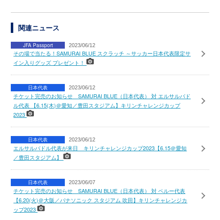
関連ニュース
JFA Passport
2023/06/12
その場で当たる！SAMURAI BLUE スクラッチ ～サッカー日本代表限定サ
イン入りグッズ プレゼント！
日本代表
2023/06/12
チケット完売のお知らせ SAMURAI BLUE（日本代表） 対 エルサルバド
ル代表 【6.15(木)＠愛知／豊田スタジアム】キリンチャレンジカップ
2023
日本代表
2023/06/12
エルサルバドル代表が来日 キリンチャレンジカップ2023【6.15＠愛知
／豊田スタジアム】
日本代表
2023/06/07
チケット完売のお知らせ SAMURAI BLUE（日本代表） 対 ペルー代表
【6.20(火)＠大阪／パナソニック スタジアム 吹田】キリンチャレンジカ
ップ2023